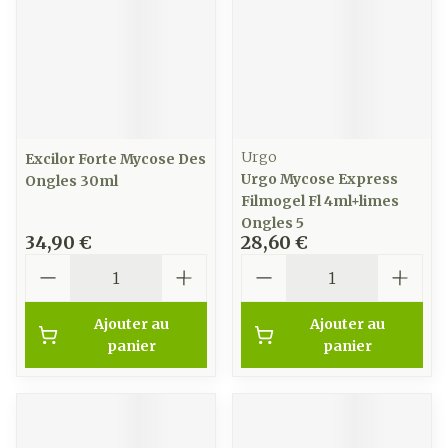
Urgo
Excilor Forte Mycose Des
Urgo Mycose Express
Ongles 30ml
Filmogel Fl 4ml+limes
Ongles 5
34,90 €
28,60 €
Quantité
Quantité
Ajouter au
Ajouter au
panier
panier