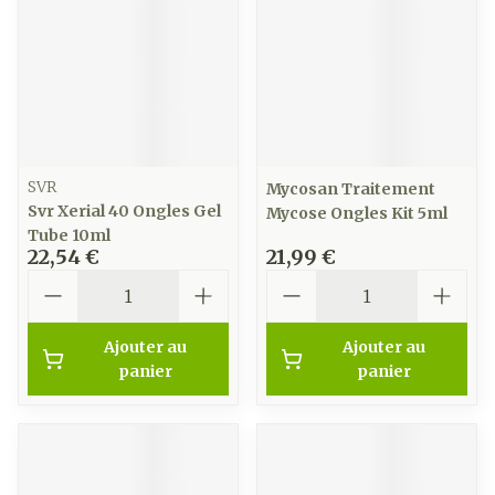
SVR
Mycosan Traitement
Svr Xerial 40 Ongles Gel
Mycose Ongles Kit 5ml
Tube 10ml
22,54 €
21,99 €
Quantité
Quantité
Ajouter au
Ajouter au
panier
panier