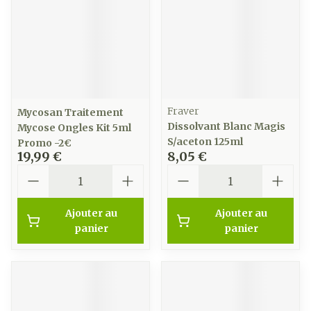
Fraver
Mycosan Traitement
Dissolvant Blanc Magis
Mycose Ongles Kit 5ml
S/aceton 125ml
Promo -2€
19,99 €
8,05 €
Quantité
Quantité
Ajouter au
Ajouter au
panier
panier