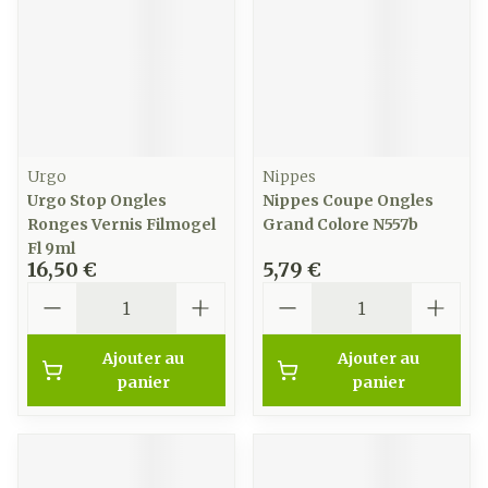
Urgo
Nippes
Urgo Stop Ongles
Nippes Coupe Ongles
Ronges Vernis Filmogel
Grand Colore N557b
Fl 9ml
16,50 €
5,79 €
Quantité
Quantité
Ajouter au
Ajouter au
panier
panier