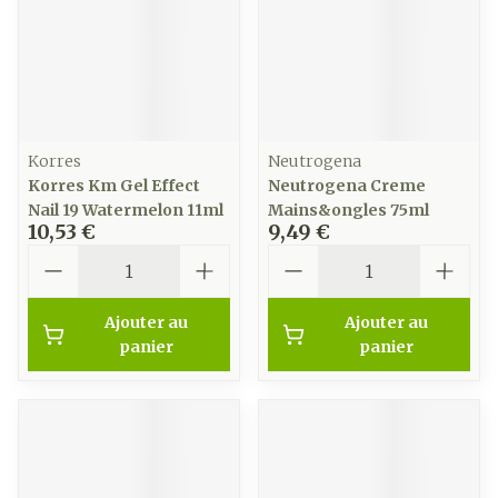
Korres
Neutrogena
Korres Km Gel Effect
Neutrogena Creme
Nail 19 Watermelon 11ml
Mains&ongles 75ml
10,53 €
9,49 €
Quantité
Quantité
Ajouter au
Ajouter au
panier
panier