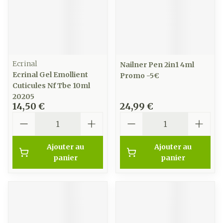
Ecrinal
Nailner Pen 2in1 4ml
Ecrinal Gel Emollient
Promo -5€
Cuticules Nf Tbe 10ml
20205
14,50 €
24,99 €
Quantité
Quantité
Ajouter au
Ajouter au
panier
panier