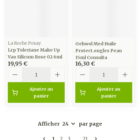
La Roche Posay
Gehwol Med Huile
Lrp Toleriane Make Up
Protect.ongles Peau
Vao Silicum Rose 02 6ml
15ml Consulta
19,95 €
16,30 €
Quantité
Quantité
Ajouter au
Ajouter au
panier
panier
Afficher
par page
Pages
Vous lisez actuellement la page
Page
Page
Page
1
2
3
...
21