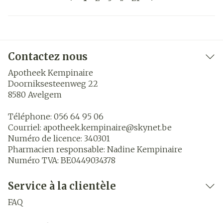
Contactez nous
Apotheek Kempinaire
Doorniksesteenweg 22
8580
Avelgem
Téléphone:
056 64 95 06
Courriel:
apotheek.kempinaire@
skynet.be
Numéro de licence:
340301
Pharmacien responsable:
Nadine Kempinaire
Numéro TVA:
BE0449034378
Service à la clientèle
FAQ