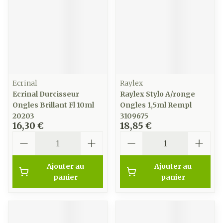
Ecrinal
Raylex
Ecrinal Durcisseur
Raylex Stylo A/ronge
Ongles Brillant Fl 10ml
Ongles 1,5ml Rempl
20203
3109675
16,30 €
18,85 €
Quantité
Quantité
Ajouter au
Ajouter au
panier
panier