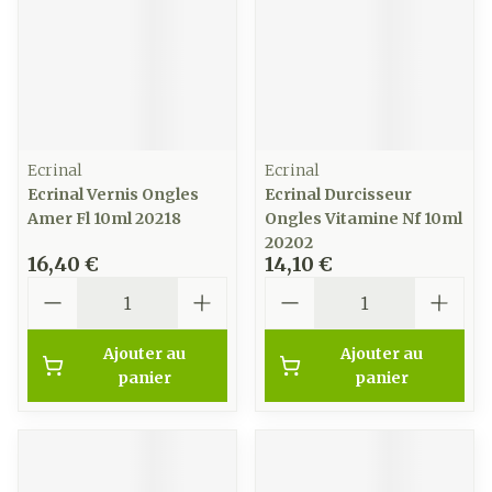
Ecrinal
Ecrinal
Ecrinal Vernis Ongles
Ecrinal Durcisseur
Amer Fl 10ml 20218
Ongles Vitamine Nf 10ml
20202
16,40 €
14,10 €
Quantité
Quantité
Ajouter au
Ajouter au
panier
panier