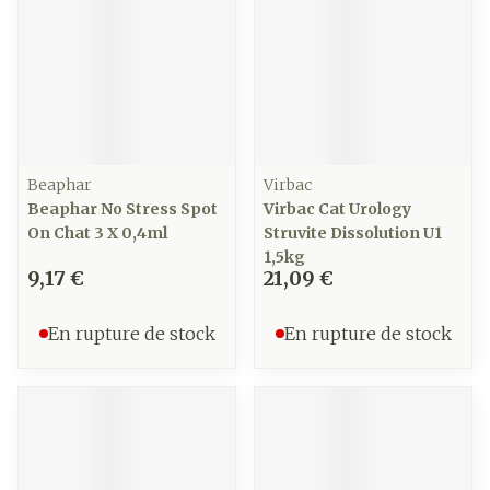
Beaphar
Virbac
Beaphar No Stress Spot
Virbac Cat Urology
On Chat 3 X 0,4ml
Struvite Dissolution U1
1,5kg
9,17 €
21,09 €
En rupture de stock
En rupture de stock