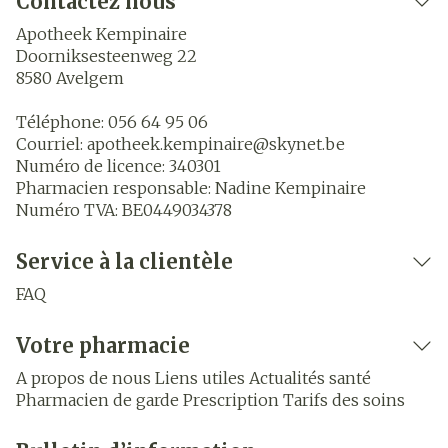
Contactez nous
Apotheek Kempinaire
Doorniksesteenweg 22
8580
Avelgem
Téléphone:
056 64 95 06
Courriel:
apotheek.kempinaire@
skynet.be
Numéro de licence:
340301
Pharmacien responsable:
Nadine Kempinaire
Numéro TVA:
BE0449034378
Service à la clientèle
FAQ
Votre pharmacie
A propos de nous
Liens utiles
Actualités santé
Pharmacien de garde
Prescription
Tarifs des soins