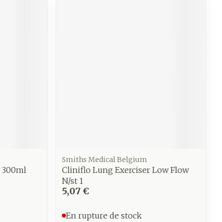
Smiths Medical Belgium
e 300ml
Cliniflo Lung Exerciser Low Flow
N/st 1
5,07 €
En rupture de stock