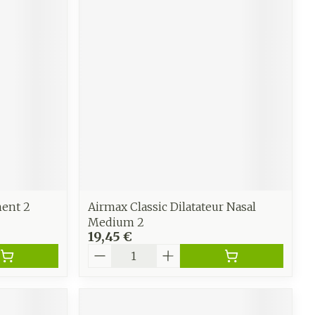
CBD
ment 2
Airmax Classic Dilatateur Nasal
Medium 2
19,45 €
Quantité