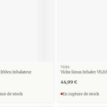
Vicks
1300eu Inhalateur
Vicks Sinus Inhaler Vh2
44,99 €
ure de stock
En rupture de stock