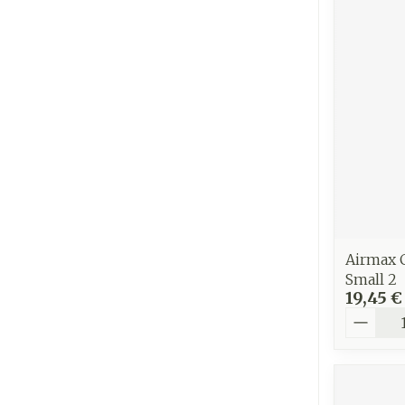
Airmax C
Small 2
19,45 €
Quantit