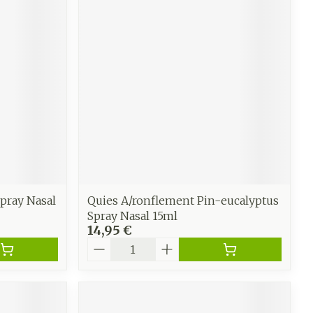
pray Nasal
Quies A/ronflement Pin-eucalyptus
Spray Nasal 15ml
14,95 €
Quantité