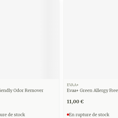
EVAA+
riendly Odor Remover
Evaa+ Green Allergy Fre
11,00 €
ure de stock
En rupture de stock