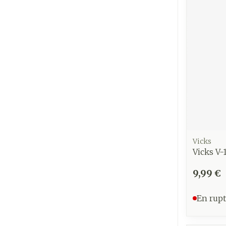
Vicks
Vicks V-
9,99 €
En rupt