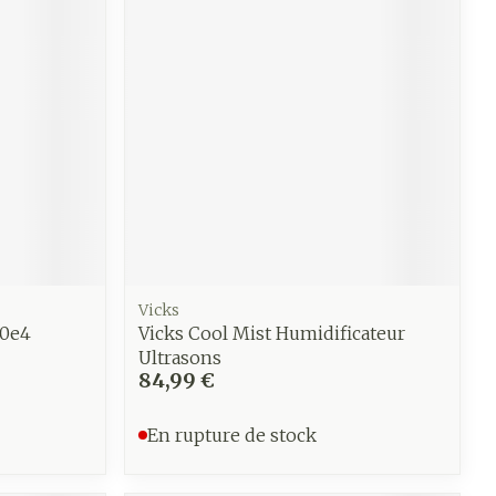
Vicks
00e4
Vicks Cool Mist Humidificateur
Ultrasons
84,99 €
En rupture de stock