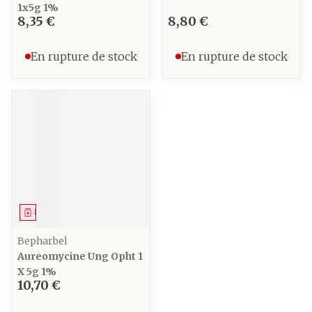
1x5g 1%
8,35 €
8,80 €
En rupture de stock
En rupture de stock
Médicament
Bepharbel
Aureomycine Ung Opht 1
X 5g 1%
10,70 €