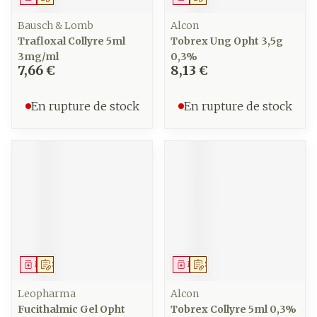
Bausch & Lomb
Alcon
Trafloxal Collyre 5ml
Tobrex Ung Opht 3,5g
3mg/ml
0,3%
7,66 €
8,13 €
En rupture de stock
En rupture de stock
Médicament
Sur prescription
Médicament
Sur prescription
Leopharma
Alcon
Fucithalmic Gel Opht
Tobrex Collyre 5ml 0,3%