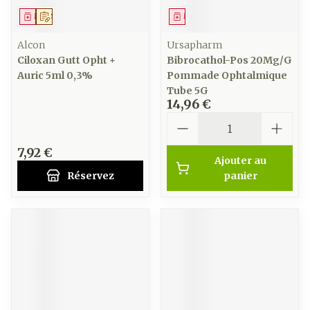
Médicament
Sur prescription
Médicament
Alcon
Ursapharm
Ciloxan Gutt Opht +
Bibrocathol-Pos 20Mg/G
Auric 5ml 0,3%
Pommade Ophtalmique
Tube 5G
14,96 €
Quantité
7,92 €
Ajouter au
Réservez
panier