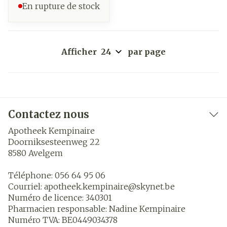
En rupture de stock
Afficher
par page
Contactez nous
Apotheek Kempinaire
Doorniksesteenweg 22
8580
Avelgem
Téléphone:
056 64 95 06
Courriel:
apotheek.kempinaire@
skynet.be
Numéro de licence:
340301
Pharmacien responsable:
Nadine Kempinaire
Numéro TVA:
BE0449034378