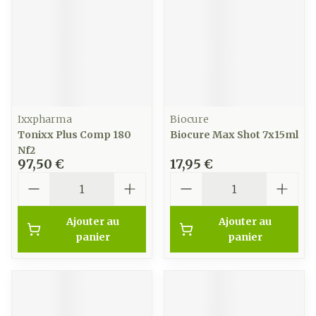
Ixxpharma
Biocure
Tonixx Plus Comp 180
Biocure Max Shot 7x15ml
Nf2
97,50 €
17,95 €
Quantité
Quantité
Ajouter au
Ajouter au
panier
panier