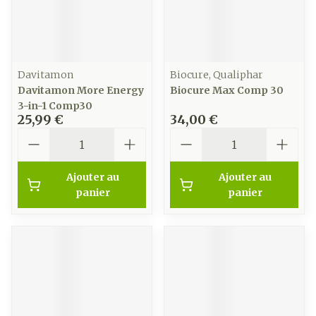
Davitamon
Biocure, Qualiphar
Davitamon More Energy
Biocure Max Comp 30
3-in-1 Comp30
25,99 €
34,00 €
Quantité
Quantité
Ajouter au
Ajouter au
panier
panier