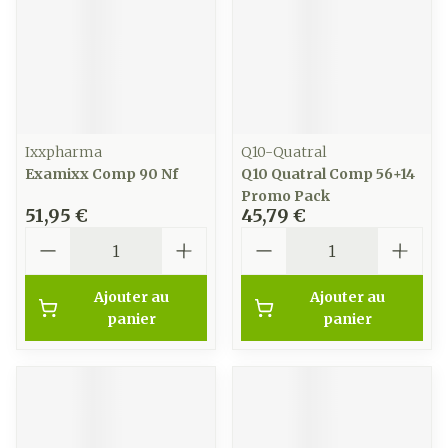
Ixxpharma
Q10-Quatral
Examixx Comp 90 Nf
Q10 Quatral Comp 56+14
Promo Pack
51,95 €
45,79 €
Quantité
Quantité
Ajouter au
Ajouter au
panier
panier