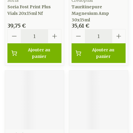
Soria
Credophar
Soria Fost Print Plus
Tauritinepure
Vials 20x15ml Nf
Magnesium Amp
30x15ml
39,75 €
35,61 €
Quantité
Quantité
Ajouter au
Ajouter au
panier
panier