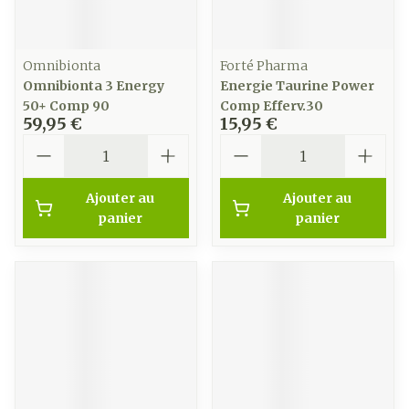
Omnibionta
Forté Pharma
Omnibionta 3 Energy
Energie Taurine Power
50+ Comp 90
Comp Efferv.30
59,95 €
15,95 €
Quantité
Quantité
Ajouter au
Ajouter au
panier
panier