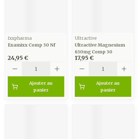
Ixxpharma
Ultractive
Examixx Comp 30 Nf
Ultractive Magnesium
630mg Comp 30
24,95 €
17,95 €
Quantité
Quantité
Ajouter au
Ajouter au
panier
panier