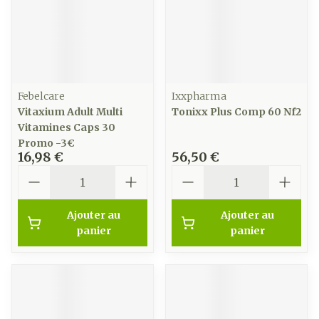
Febelcare
Ixxpharma
Vitaxium Adult Multi
Tonixx Plus Comp 60 Nf2
Vitamines Caps 30
Promo -3€
16,98 €
56,50 €
Quantité
Quantité
Ajouter au
Ajouter au
panier
panier