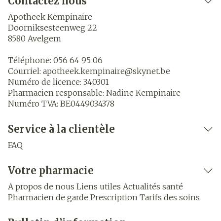
Contactez nous
Apotheek Kempinaire
Doorniksesteenweg 22
8580
Avelgem
Téléphone:
056 64 95 06
Courriel:
apotheek.kempinaire@
skynet.be
Numéro de licence:
340301
Pharmacien responsable:
Nadine Kempinaire
Numéro TVA:
BE0449034378
Service à la clientèle
FAQ
Votre pharmacie
A propos de nous
Liens utiles
Actualités santé
Pharmacien de garde
Prescription
Tarifs des soins