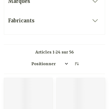
Marques
filter
Fabricants
filter
Articles
1
-
24
sur
56
Trier par: