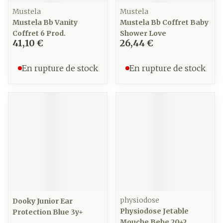
Mustela
Mustela
Mustela Bb Vanity
Mustela Bb Coffret Baby
Coffret 6 Prod.
Shower Love
41,10 €
26,44 €
En rupture de stock
En rupture de stock
physiodose
Dooky Junior Ear
Physiodose Jetable
Protection Blue 3y+
Mouche Bebe 20+2