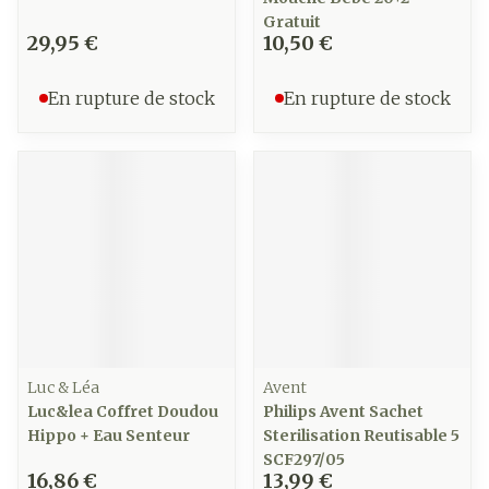
Gratuit
29,95 €
10,50 €
En rupture de stock
En rupture de stock
Luc & Léa
Avent
Luc&lea Coffret Doudou
Philips Avent Sachet
Hippo + Eau Senteur
Sterilisation Reutisable 5
SCF297/05
16,86 €
13,99 €