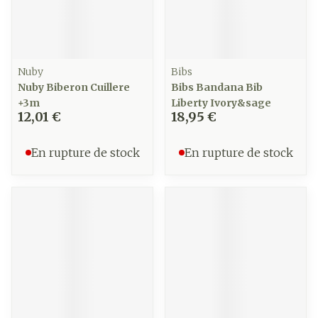
Nuby
Bibs
Nuby Biberon Cuillere
Bibs Bandana Bib
+3m
Liberty Ivory&sage
12,01 €
18,95 €
En rupture de stock
En rupture de stock