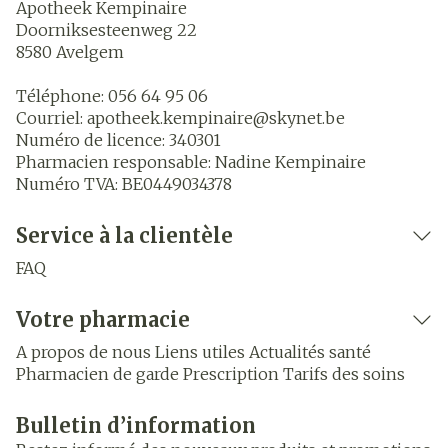
Apotheek Kempinaire
Doorniksesteenweg 22
8580
Avelgem
Téléphone:
056 64 95 06
Courriel:
apotheek.kempinaire@
skynet.be
Numéro de licence:
340301
Pharmacien responsable:
Nadine Kempinaire
Numéro TVA:
BE0449034378
Service à la clientèle
FAQ
Votre pharmacie
A propos de nous
Liens utiles
Actualités santé
Pharmacien de garde
Prescription
Tarifs des soins
Bulletin d’information