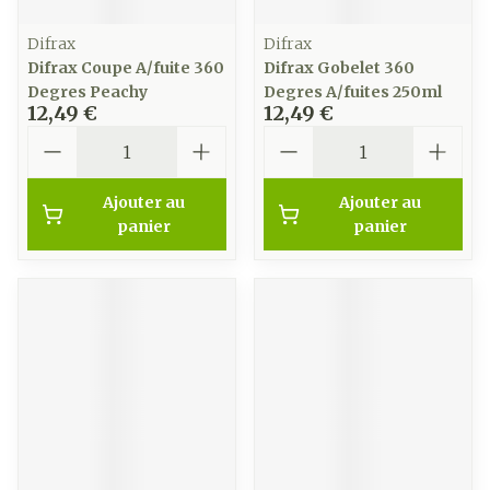
Difrax
Difrax
Difrax Coupe A/fuite 360
Difrax Gobelet 360
Degres Peachy
Degres A/fuites 250ml
12,49 €
12,49 €
Quantité
Quantité
Ajouter au
Ajouter au
panier
panier