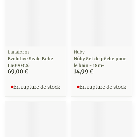
Lanaform
Nuby
Evolutive Scale Bebe
Nûby Set de pêche pour
La090326
le bain - 18m+
69,00 €
14,99 €
En rupture de stock
En rupture de stock