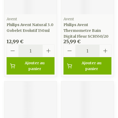
Avent
Avent
Philips Avent Natural 3.0
Philips Avent
Gobelet Evolutif 150ml
Thermometre Bain
Digital Fleur SCH550/20
12,99 €
25,99 €
Quantité
Quantité
Ajouter au
Ajouter au
panier
panier