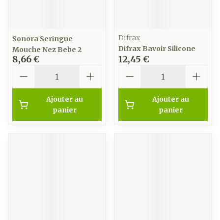
Difrax
Sonora Seringue
Difrax Bavoir Silicone
Mouche Nez Bebe 2
8,66 €
12,45 €
Quantité
Quantité
Ajouter au
Ajouter au
panier
panier