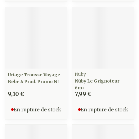
Nuby
Uriage Trousse Voyage
Nûby Le Grignoteur -
Bebe 4 Prod. Promo Nf
6m+
9,10 €
7,99 €
En rupture de stock
En rupture de stock