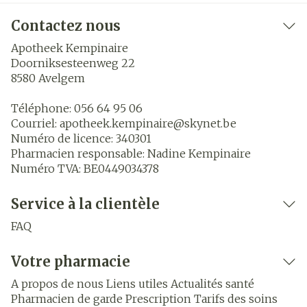
Contactez nous
Apotheek Kempinaire
Doorniksesteenweg 22
8580
Avelgem
Téléphone:
056 64 95 06
Courriel:
apotheek.kempinaire@
skynet.be
Numéro de licence:
340301
Pharmacien responsable:
Nadine Kempinaire
Numéro TVA:
BE0449034378
Service à la clientèle
FAQ
Votre pharmacie
A propos de nous
Liens utiles
Actualités santé
Pharmacien de garde
Prescription
Tarifs des soins