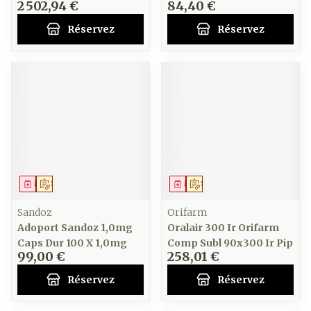
2 502,94 €
84,40 €
Réservez
Réservez
Médicament
Sur prescription
Médicament
Sur prescription
Sandoz
Orifarm
Adoport Sandoz 1,0mg
Oralair 300 Ir Orifarm
Caps Dur 100 X 1,0mg
Comp Subl 90x300 Ir Pip
99,00 €
258,01 €
Réservez
Réservez