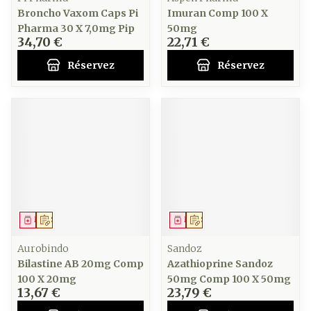
Broncho Vaxom Caps Pi
Imuran Comp 100 X
Pharma 30 X 7,0mg Pip
50mg
34,70 €
22,71 €
Réservez
Réservez
Médicament
Sur prescription
Médicament
Sur prescription
Aurobindo
Sandoz
Bilastine AB 20mg Comp
Azathioprine Sandoz
100 X 20mg
50mg Comp 100 X 50mg
13,67 €
23,79 €