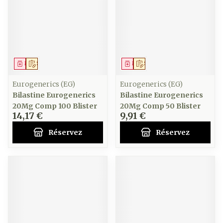
Médicament
Sur prescription
Médicament
Sur prescription
Eurogenerics (EG)
Eurogenerics (EG)
Bilastine Eurogenerics
Bilastine Eurogenerics
20Mg Comp 100 Blister
20Mg Comp 50 Blister
14,17 €
9,91 €
Réservez
Réservez