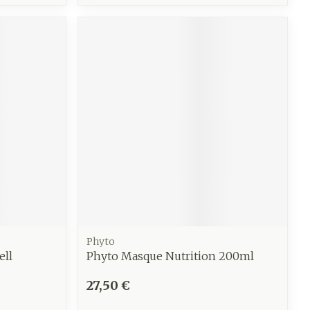
CBD
Phyto
ell
Phyto Masque Nutrition 200ml
27,50 €