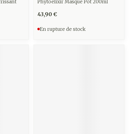
rissant
Phytoelixir Masque Pot 200ml
43,90 €
En rupture de stock