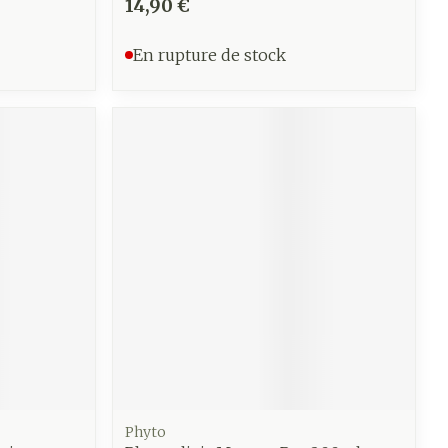
14,90 €
En rupture de stock
Phyto