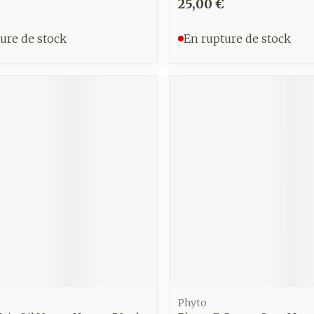
25,00 €
ure de stock
En rupture de stock
Phyto