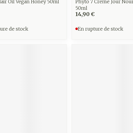
air Oil Vegan Honey 50ml
Phyto 7 Creme Jour Nour
50ml
14,90 €
ure de stock
En rupture de stock