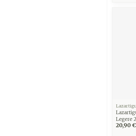
Ronflement
Lazartigu
Lazarti
Legere 
20,90 €