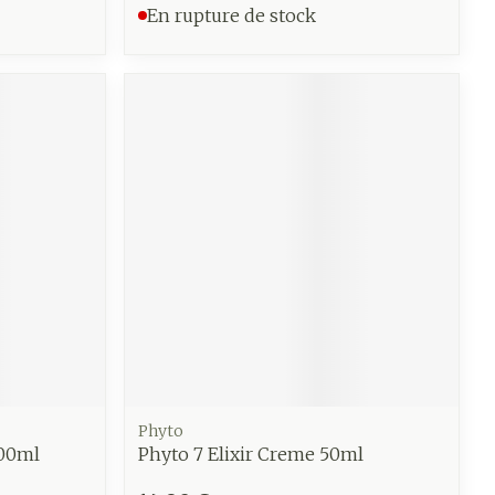
En rupture de stock
Phyto
200ml
Phyto 7 Elixir Creme 50ml