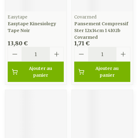
Easytape
Covarmed
Easytape Kinesiology
Pansement Compressif
Tape Noir
Ster 12x14cm 1 4102b
Covarmed
13,80 €
1,71 €
Quantité
Quantité
Ajouter au
Ajouter au
panier
panier