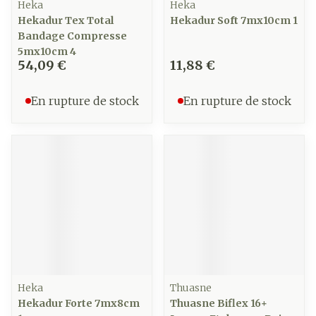
Heka
Heka
Hekadur Tex Total
Hekadur Soft 7mx10cm 1
Bandage Compresse
5mx10cm 4
54,09 €
11,88 €
En rupture de stock
En rupture de stock
Heka
Thuasne
Hekadur Forte 7mx8cm
Thuasne Biflex 16+