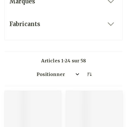
Marques
filter
Fabricants
filter
Articles
1
-
24
sur
58
Trier par: