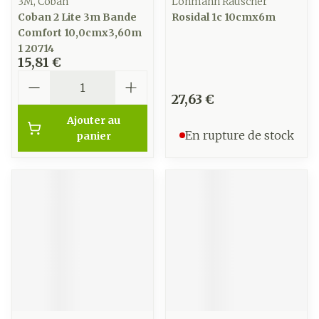
3M, Coban
Lohmann Rauscher
Coban 2 Lite 3m Bande
Rosidal 1c 10cmx6m
Comfort 10,0cmx3,60m
1 20714
15,81 €
Quantité
27,63 €
Ajouter au
En rupture de stock
panier