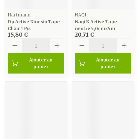
Hartmann
NAQI
Dp Active Kinesio Tape
Naqi K Active Tape
Chair 1 P/s
neutre 5,0cmx5m
15,80 €
20,71 €
Quantité
Quantité
Ajouter au
Ajouter au
panier
panier