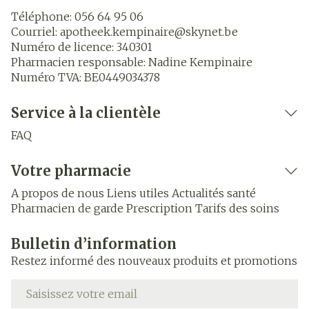
Téléphone:
056 64 95 06
Courriel:
apotheek.kempinaire@
skynet.be
Numéro de licence:
340301
Pharmacien responsable:
Nadine Kempinaire
Numéro TVA:
BE0449034378
Service à la clientèle
FAQ
Votre pharmacie
A propos de nous
Liens utiles
Actualités santé
Pharmacien de garde
Prescription
Tarifs des soins
Bulletin d’information
Restez informé des nouveaux produits et promotions
Adresse mail