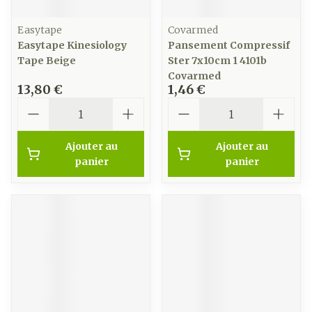
Easytape
Covarmed
Easytape Kinesiology
Pansement Compressif
Tape Beige
Ster 7x10cm 1 4101b
Covarmed
13,80 €
1,46 €
Quantité
Quantité
Ajouter au
Ajouter au
panier
panier