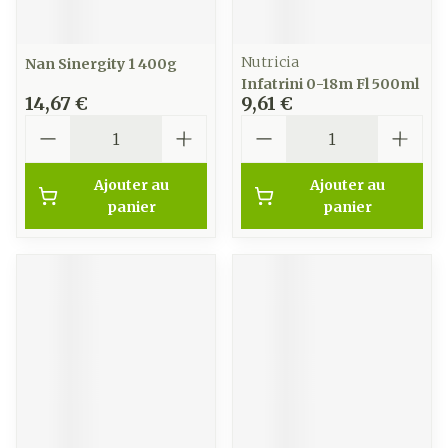
Nutricia
Nan Sinergity 1 400g
Infatrini 0-18m Fl 500ml
14,67 €
9,61 €
Quantité
Quantité
Ajouter au
Ajouter au
panier
panier