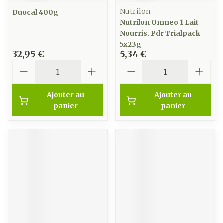
Nutrilon
Duocal 400g
Nutrilon Omneo 1 Lait
Nourris. Pdr Trialpack
5x23g
32,95 €
5,34 €
Quantité
Quantité
Ajouter au
Ajouter au
panier
panier