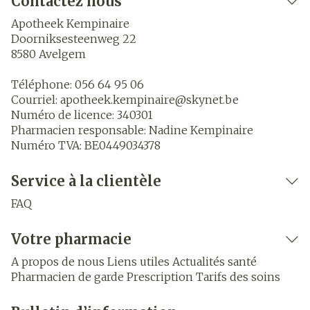
Contactez nous
Apotheek Kempinaire
Doorniksesteenweg 22
8580
Avelgem
Téléphone:
056 64 95 06
Courriel:
apotheek.kempinaire@
skynet.be
Numéro de licence:
340301
Pharmacien responsable:
Nadine Kempinaire
Numéro TVA:
BE0449034378
Service à la clientèle
FAQ
Votre pharmacie
A propos de nous
Liens utiles
Actualités santé
Pharmacien de garde
Prescription
Tarifs des soins