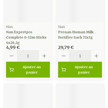
Nan
Nan
Nan Expertpro
Prenan Human Milk
Complete 0-12m Sticks
Fortifier Sach 72x1g
4x26,2g
4,99 €
29,79 €
Quantité
Quantité
Ajouter au
Ajouter au
panier
panier