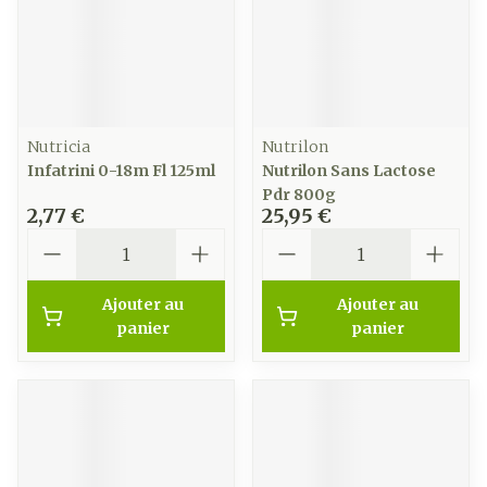
Nutricia
Nutrilon
Infatrini 0-18m Fl 125ml
Nutrilon Sans Lactose
Pdr 800g
2,77 €
25,95 €
Quantité
Quantité
Ajouter au
Ajouter au
panier
panier