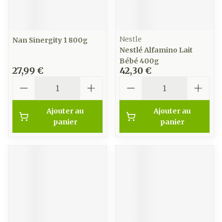
Nestle
Nan Sinergity 1 800g
Nestlé Alfamino Lait
Bébé 400g
27,99 €
42,30 €
Quantité
Quantité
Ajouter au
Ajouter au
panier
panier