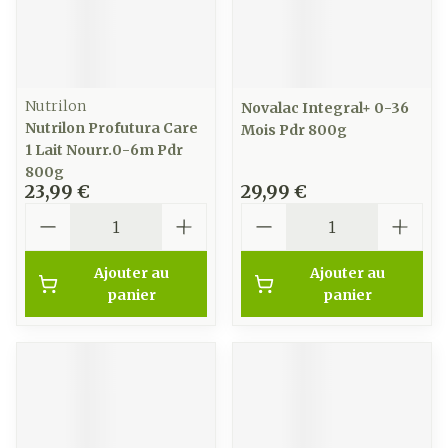
Nutrilon
Novalac Integral+ 0-36
Nutrilon Profutura Care
Mois Pdr 800g
1 Lait Nourr.0-6m Pdr
800g
23,99 €
29,99 €
Quantité
Quantité
Ajouter au
Ajouter au
panier
panier