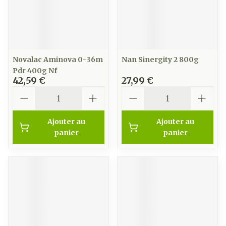
Novalac Aminova 0-36m
Nan Sinergity 2 800g
Pdr 400g Nf
42,59 €
27,99 €
Quantité
Quantité
Ajouter au
Ajouter au
panier
panier