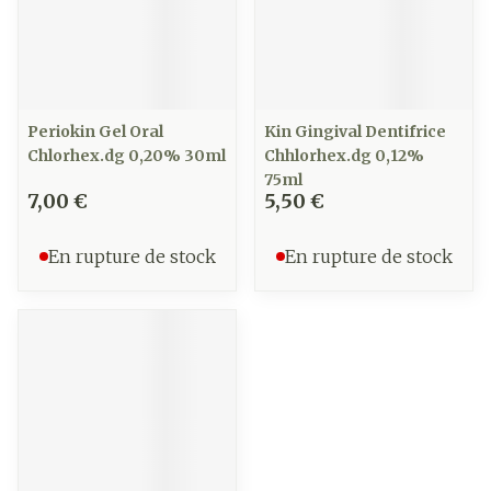
Periokin Gel Oral
Kin Gingival Dentifrice
Chlorhex.dg 0,20% 30ml
Chhlorhex.dg 0,12%
75ml
7,00 €
5,50 €
En rupture de stock
En rupture de stock