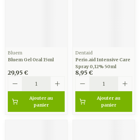
Bluem
Dentaid
Bluem Gel Oral 15ml
Perio.aid Intensive Care
Spray 0,12% 50ml
29,95 €
8,95 €
Quantité
Quantité
Ajouter au
Ajouter au
panier
panier