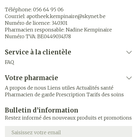
Téléphone:
056 64 95 06
Courriel:
apotheek.kempinaire@
skynet.be
Numéro de licence:
340301
Pharmacien responsable:
Nadine Kempinaire
Numéro TVA:
BE0449034378
Service à la clientèle
FAQ
Votre pharmacie
A propos de nous
Liens utiles
Actualités santé
Pharmacien de garde
Prescription
Tarifs des soins
Bulletin d’information
Restez informé des nouveaux produits et promotions
Adresse mail