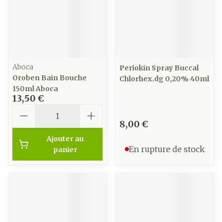
Aboca
Periokin Spray Buccal
Oroben Bain Bouche
Chlorhex.dg 0,20% 40ml
150ml Aboca
13,50 €
Quantité
8,00 €
Ajouter au
En rupture de stock
panier