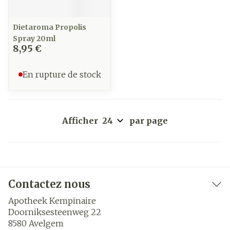
Dietaroma Propolis
Spray 20ml
8,95 €
En rupture de stock
Afficher
par page
Contactez nous
Apotheek Kempinaire
Doorniksesteenweg 22
8580
Avelgem