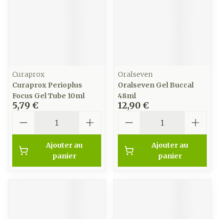
Curaprox
Oralseven
Curaprox Perioplus
Oralseven Gel Buccal
Focus Gel Tube 10ml
48ml
5,79 €
12,90 €
Quantité
Quantité
Ajouter au
Ajouter au
panier
panier