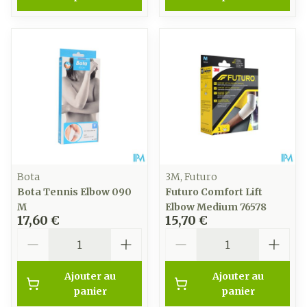
Bota
3M, Futuro
Bota Tennis Elbow 090
Futuro Comfort Lift
M
Elbow Medium 76578
17,60 €
15,70 €
Quantité
Quantité
Ajouter au
Ajouter au
panier
panier