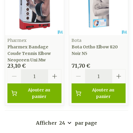
Pharmex
Bota
Pharmex Bandage
Bota Ortho Elbow 820
Coude Tennis Elbow
Noir N5
Neopreen Uni Mw
23,10 €
71,70 €
Quantité
Quantité
Ajouter au
Ajouter au
panier
panier
Afficher
par page