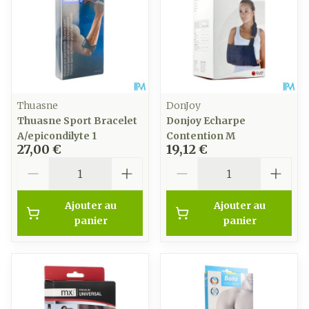
Thuasne
DonJoy
Thuasne Sport Bracelet
Donjoy Echarpe
A/epicondilyte 1
Contention M
27,00 €
19,12 €
Quantité
Quantité
Ajouter au
Ajouter au
panier
panier