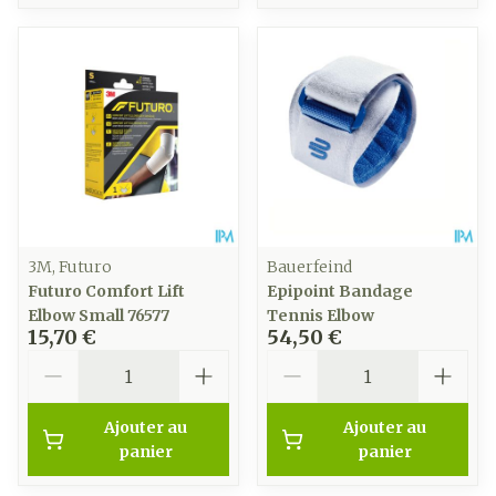
3M, Futuro
Bauerfeind
Futuro Comfort Lift
Epipoint Bandage
Elbow Small 76577
Tennis Elbow
15,70 €
54,50 €
Quantité
Quantité
Ajouter au
Ajouter au
panier
panier