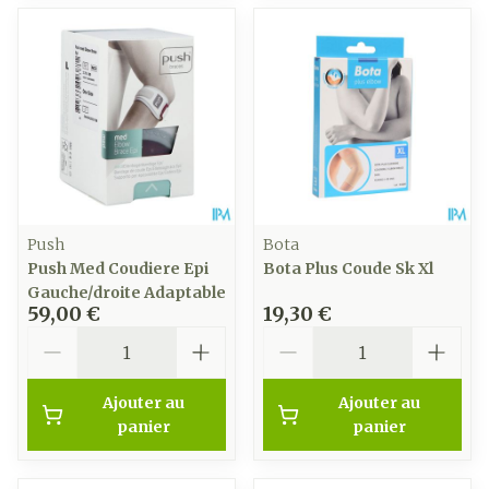
Push
Bota
Push Med Coudiere Epi
Bota Plus Coude Sk Xl
Gauche/droite Adaptable
59,00 €
19,30 €
Quantité
Quantité
Ajouter au
Ajouter au
panier
panier