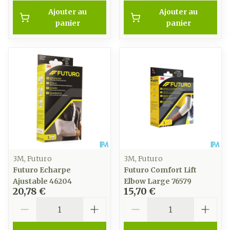
Ajouter au
Ajouter au
panier
panier
3M, Futuro
3M, Futuro
Futuro Echarpe
Futuro Comfort Lift
Ajustable 46204
Elbow Large 76579
20,78 €
15,70 €
Quantité
Quantité