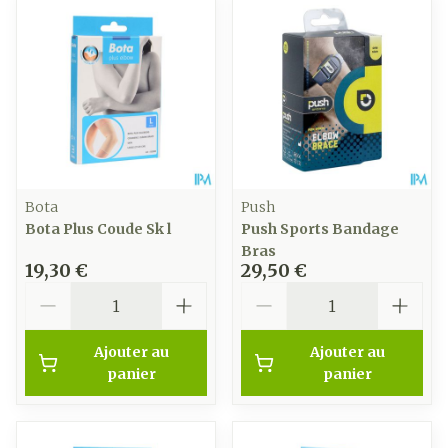
Bota
Push
Bota Plus Coude Sk l
Push Sports Bandage
Bras
19,30 €
29,50 €
Quantité
Quantité
Ajouter au
Ajouter au
panier
panier