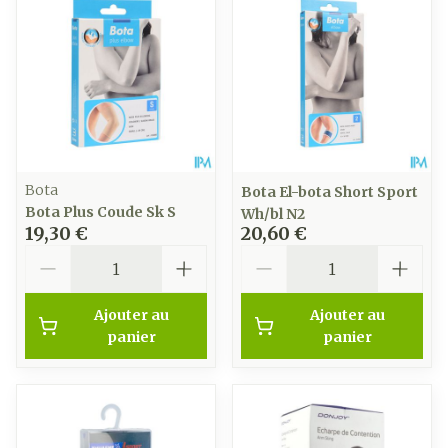
Bota
Bota El-bota Short Sport
Bota Plus Coude Sk S
Wh/bl N2
19,30 €
20,60 €
Quantité
Quantité
Ajouter au
Ajouter au
panier
panier