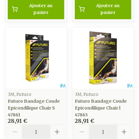
Ajouter au
Ajouter au
panier
panier
3M, Futuro
3M, Futuro
Futuro Bandage Coude
Futuro Bandage Coude
Epicondilique Chair S
Epicondilique Chair l
47861
47863
28,91 €
28,91 €
Quantité
Quantité