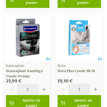
panier
panier
Hansaplast
Bota
Hansaplast Bandage
Bota Plus Coude Sk M
Coude Tennis
25,99 €
19,30 €
Quantité
Quantité
Ajouter au
Ajouter au
panier
panier