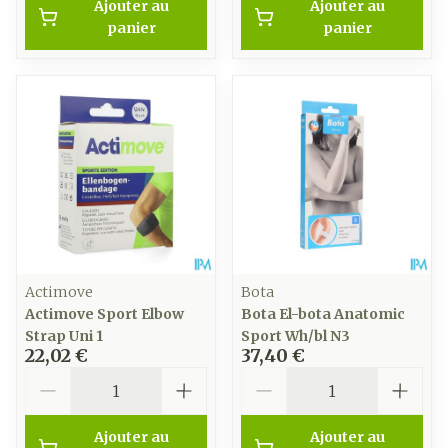
Ajouter au
Ajouter au
panier
panier
Actimove
Bota
Actimove Sport Elbow
Bota El-bota Anatomic
Strap Uni 1
Sport Wh/bl N3
22,02 €
37,40 €
Quantité
Quantité
Ajouter au
Ajouter au