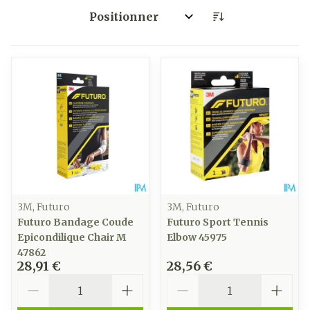
Trier par:
3M, Futuro
3M, Futuro
Futuro Bandage Coude
Futuro Sport Tennis
Epicondilique Chair M
Elbow 45975
47862
28,91 €
28,56 €
Quantité
Quantité