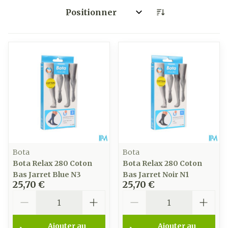
Trier par:
Bota
Bota
Bota Relax 280 Coton
Bota Relax 280 Coton
Bas Jarret Blue N3
Bas Jarret Noir N1
25,70 €
25,70 €
Quantité
Quantité
Ajouter au
Ajouter au