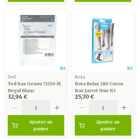
Ted
Bota
Ted Bas Genou 71150 M
Bota Relax 280 Coton
Regul Blanc
Bas Jarret Noir N3
32,94 €
25,70 €
Quantité
Quantité
Ajouter au
Ajouter au
panier
panier