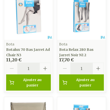
Bota
Bota
Botalux 70 Bas Jarret Ad
Bota Relax 280 Bas
Chair N3
Jarret Noir N1 2
11,20 €
17,70 €
Quantité
Quantité
Ajouter au
Ajouter au
panier
panier