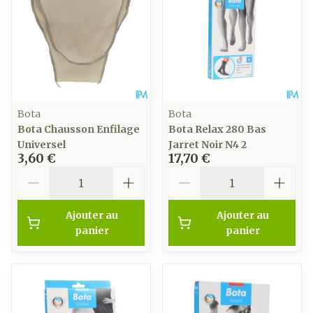
Bota
Bota
Bota Chausson Enfilage
Bota Relax 280 Bas
Universel
Jarret Noir N4 2
3,60 €
17,70 €
Quantité
Quantité
Ajouter au
Ajouter au
panier
panier