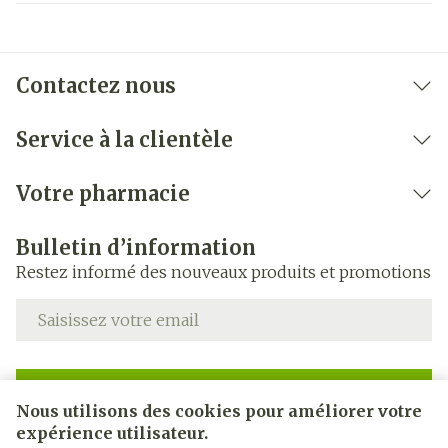
Contactez nous
Service à la clientèle
Votre pharmacie
Bulletin d’information
Restez informé des nouveaux produits et promotions
Adresse mail
Inscription
Nous utilisons des cookies pour améliorer votre
expérience utilisateur.
En cliquant sur s'abonner, vous vous abonnez à notre