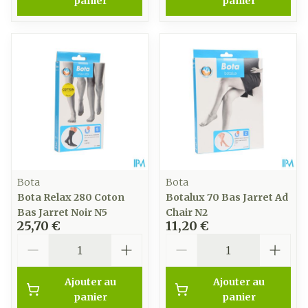
panier
panier
Bota
Bota
Bota Relax 280 Coton
Botalux 70 Bas Jarret Ad
Bas Jarret Noir N5
Chair N2
25,70 €
11,20 €
Quantité
Quantité
Ajouter au
Ajouter au
panier
panier