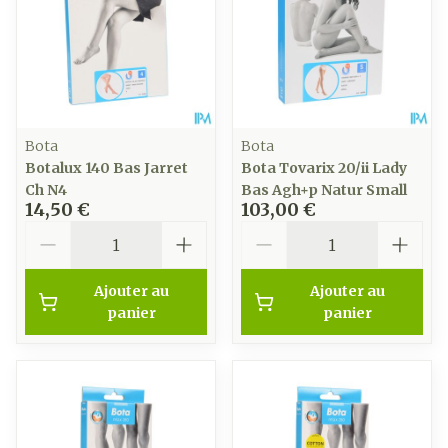
Bota
Bota
Botalux 140 Bas Jarret
Bota Tovarix 20/ii Lady
Ch N4
Bas Agh+p Natur Small
14,50 €
103,00 €
Quantité
Quantité
Ajouter au
Ajouter au
panier
panier