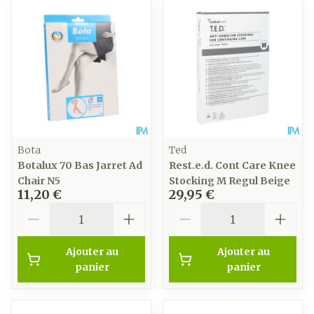
Bota
Ted
Botalux 70 Bas Jarret Ad
Rest.e.d. Cont Care Knee
Chair N5
Stocking M Regul Beige
11,20 €
29,95 €
Quantité
Quantité
Ajouter au
Ajouter au
panier
panier