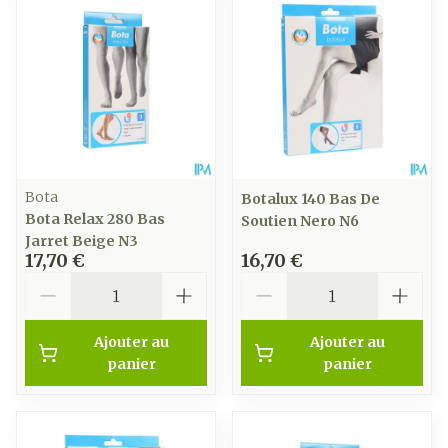
Bota
Botalux 140 Bas De
Bota Relax 280 Bas
Soutien Nero N6
Jarret Beige N3
17,70 €
16,70 €
Quantité
Quantité
Ajouter au
Ajouter au
panier
panier