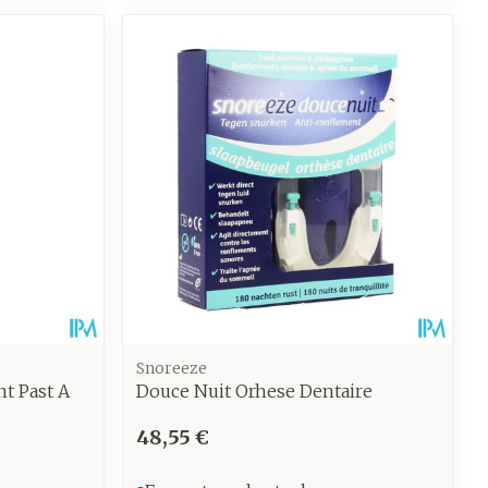
Snoreeze
t Past A
Douce Nuit Orhese Dentaire
48,55 €