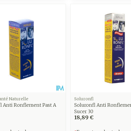
anté Naturelle
Soluronfl
l Anti Ronflement Past A
Soluronfl Anti Ronflemen
Sucer 30
18,89 €