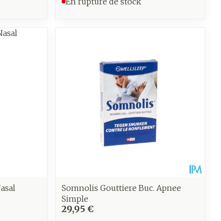
En rupture de stock
Nasal
Somnolis Gouttiere Buc. Apnee
Simple
29,95 €