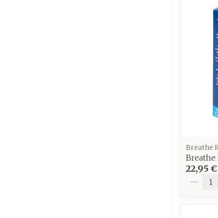
Ronflement
Breathe 
Breathe 
22,95 €
Quantit