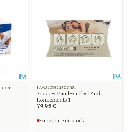
apnee
HWB International
Snoozer Bandeau Elast Anti
Ronflements 1
79,95 €
En rupture de stock