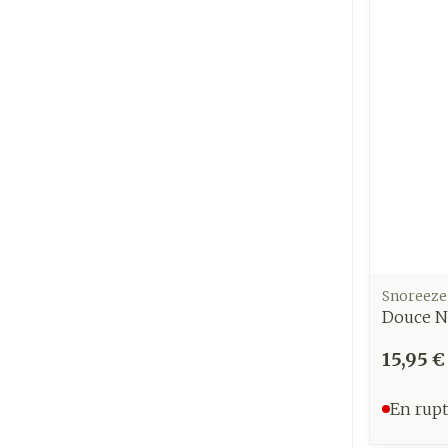
Snoreeze
Douce N
15,95 €
En rupt