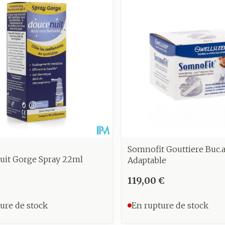
Somnofit Gouttiere Buc.
uit Gorge Spray 22ml
Adaptable
119,00 €
ure de stock
En rupture de stock