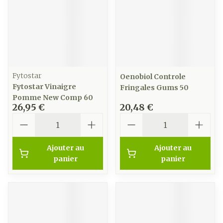
Fytostar
Oenobiol Controle
Fytostar Vinaigre
Fringales Gums 50
Pomme New Comp 60
26,95 €
20,48 €
Quantité
Quantité
Ajouter au
Ajouter au
panier
panier