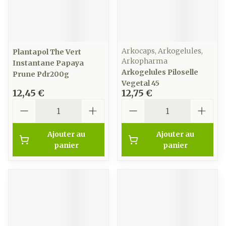
Arkocaps, Arkogelules,
Plantapol The Vert
Arkopharma
Instantane Papaya
Arkogelules Piloselle
Prune Pdr200g
Vegetal 45
12,45 €
12,75 €
Quantité
Quantité
Ajouter au
Ajouter au
panier
panier