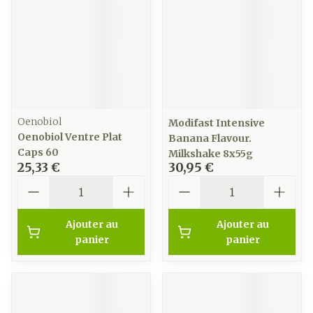
Oenobiol
Modifast Intensive
Oenobiol Ventre Plat
Banana Flavour.
Caps 60
Milkshake 8x55g
25,33 €
30,95 €
Quantité
Quantité
Ajouter au
Ajouter au
panier
panier