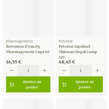
Pharmagenerix
Fytostar
Retention D'eau Pg
Fytostar Lipobind
Pharmagenerix Caps 60
Chitosan Nopal Comp
120
14,55 €
48,45 €
Quantité
Quantité
Ajouter au
Ajouter au
panier
panier