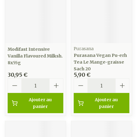
Purasana
Modifast Intensive
Purasana Vegan Pu-erh
Vanilla Flavoured Milksh.
Tea Le Mange-graisse
8x55g
Sach 20
30,95 €
5,90 €
Quantité
Quantité
Ajouter au
Ajouter au
panier
panier