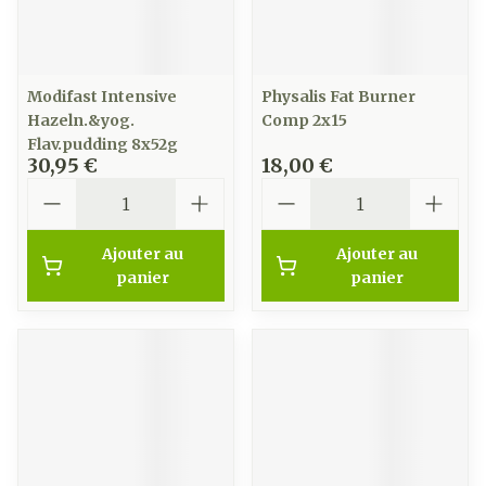
Modifast Intensive
Physalis Fat Burner
Hazeln.&yog.
Comp 2x15
Flav.pudding 8x52g
30,95 €
18,00 €
Quantité
Quantité
Ajouter au
Ajouter au
panier
panier