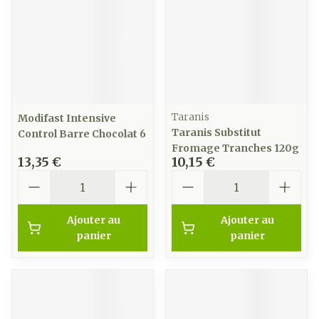
Taranis
Modifast Intensive
Taranis Substitut
Control Barre Chocolat 6
Fromage Tranches 120g
13,35 €
10,15 €
Quantité
Quantité
Ajouter au
Ajouter au
panier
panier