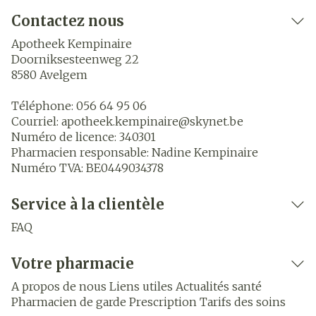
Contactez nous
Apotheek Kempinaire
Doorniksesteenweg 22
8580
Avelgem
Téléphone:
056 64 95 06
Courriel:
apotheek.kempinaire@
skynet.be
Numéro de licence:
340301
Pharmacien responsable:
Nadine Kempinaire
Numéro TVA:
BE0449034378
Service à la clientèle
FAQ
Votre pharmacie
A propos de nous
Liens utiles
Actualités santé
Pharmacien de garde
Prescription
Tarifs des soins