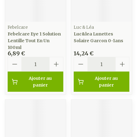
Febelcare
Luc & Léa
Febelcare Eye 1 Solution
Luc&lea Lunettes
Lentille Tout En Un
Solaire Garcon 0-1ans
100ml
6,89 €
14,24 €
Quantité
Quantité
Ajouter au
Ajouter au
panier
panier