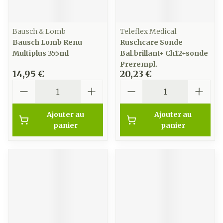
Bausch & Lomb
Teleflex Medical
Bausch Lomb Renu
Ruschcare Sonde
Multiplus 355ml
Bal.brillant+ Ch12+sonde
Prerempl.
14,95 €
20,23 €
Quantité
Quantité
Ajouter au
Ajouter au
panier
panier