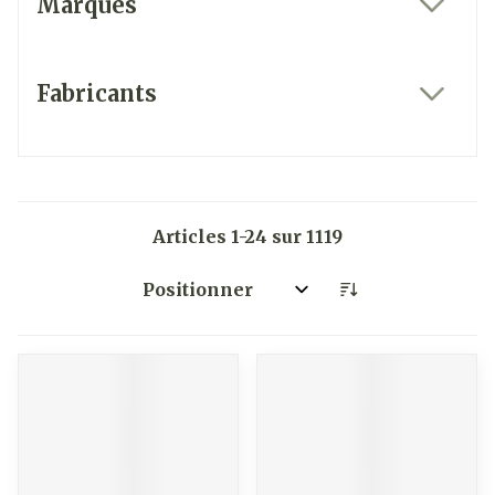
Marques
filter
Fabricants
filter
Articles
1
-
24
sur
1119
Trier par: