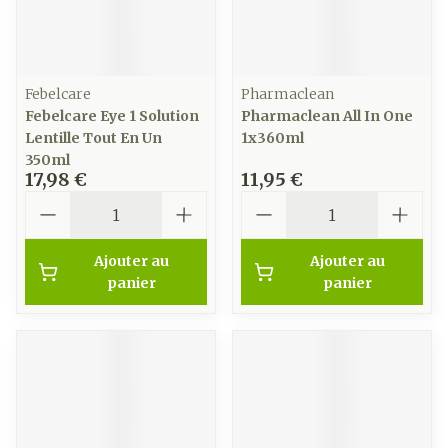
Febelcare
Pharmaclean
Febelcare Eye 1 Solution
Pharmaclean All In One
Lentille Tout En Un
1x360ml
350ml
17,98 €
11,95 €
Quantité
Quantité
Ajouter au
Ajouter au
panier
panier