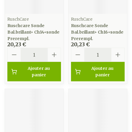
RuschCare
RuschCare
Ruschcare Sonde
Ruschcare Sonde
Bal.brillant+ Ch14+sonde
Bal.brillant+ Ch16+sonde
Prerempl.
Prerempl.
20,23 €
20,23 €
Quantité
Quantité
Ajouter au
Ajouter au
panier
panier