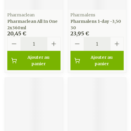
Pharmaclean
Pharmalens
Pharmaclean All In One
Pharmalens 1-day -3,50
2x360ml
30
20,45 €
23,95 €
Quantité
Quantité
Ajouter au
Ajouter au
panier
panier