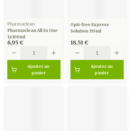
Pharmaclean
Opti-free Express
Pharmaclean All In One
Solution 355ml
1x100ml
6,95 €
18,51 €
Quantité
Quantité
Ajouter au
Ajouter au
panier
panier