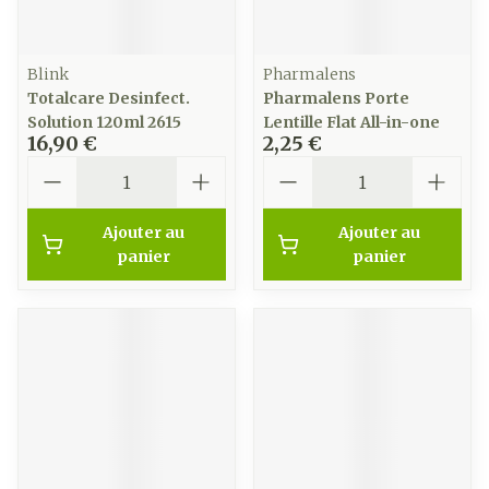
Blink
Pharmalens
Totalcare Desinfect.
Pharmalens Porte
Solution 120ml 2615
Lentille Flat All-in-one
16,90 €
2,25 €
Quantité
Quantité
Ajouter au
Ajouter au
panier
panier