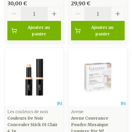
30,00 €
29,90 €
Quantité
Quantité
Ajouter au
Ajouter au
panier
panier
Les couleurs de noir
Avene
Couleurs De Noir
Avene Couvrance
Concealer Stick 01 Clair
Poudre Mosaique
4,2g
Lumiere 10g Nf