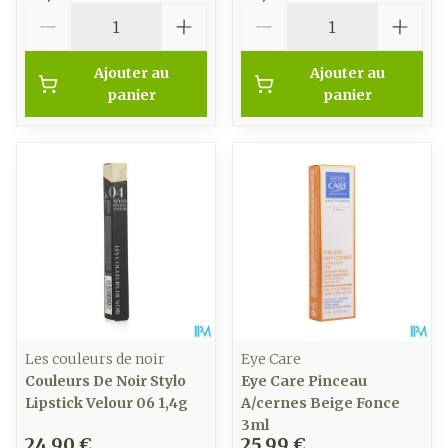
Quantité
Quantité
Ajouter au
Ajouter au
panier
panier
Les couleurs de noir
Eye Care
Couleurs De Noir Stylo
Eye Care Pinceau
Lipstick Velour 06 1,4g
A/cernes Beige Fonce
3ml
24,90 €
25,99 €