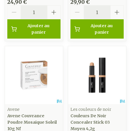
24,90 €
29,90 €
Quantité
Quantité
Ajouter au
Ajouter au
panier
panier
Avene
Les couleurs de noir
Avene Couvrance
Couleurs De Noir
Poudre Mosaique Soleil
Concealer Stick 03
10g Nf
Moyen 4,2g