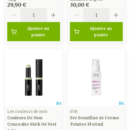
29,90 €
30,00 €
Quantité
Quantité
Ajouter au
Ajouter au
panier
panier
Les couleurs de noir
SVR
Couleurs De Noir
Svr Sensifine Ar Creme
Concealer Stick 04 Vert
Teintee Fl 40ml