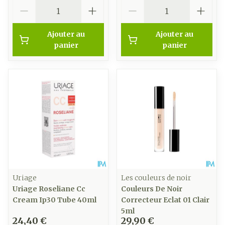
Quantité
Quantité
Ajouter au
Ajouter au
panier
panier
Uriage
Les couleurs de noir
Uriage Roseliane Cc
Couleurs De Noir
Cream Ip30 Tube 40ml
Correcteur Eclat 01 Clair
5ml
24,40 €
29,90 €