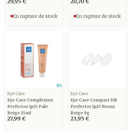
29,95 €
20,70 €
En rupture de stock
En rupture de stock
Eye Care
Eye Care
Eye Care Complexion
Eye Care Compact Fdt
Perfector Ip25 Pale
Perfector Ip25 Bronz
Beige 25ml
Beige 9g
27,99 €
23,95 €