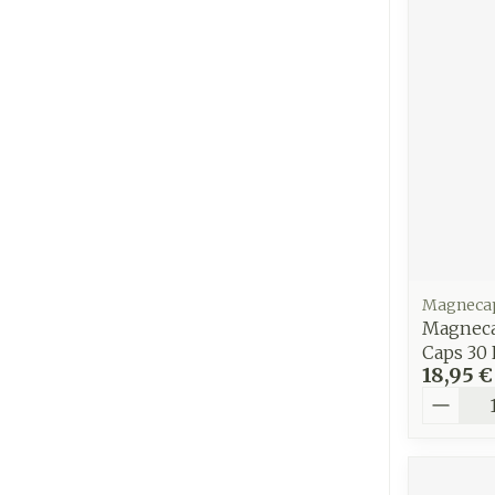
Magneca
Magneca
Caps 30 
18,95 €
Quantit