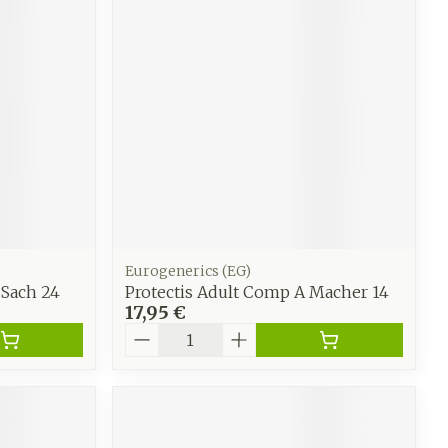
CBD
Eurogenerics (EG)
 Sach 24
Protectis Adult Comp A Macher 14
17,95 €
Quantité