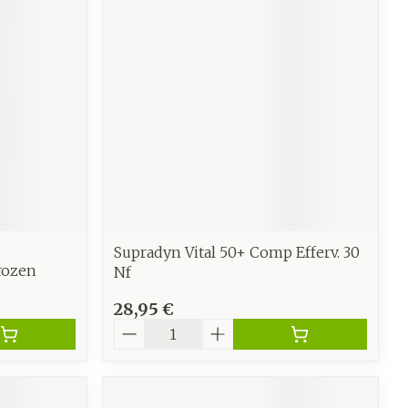
Supradyn Vital 50+ Comp Efferv. 30
rozen
Nf
28,95 €
Quantité