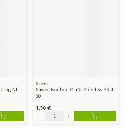
Sawes
90mg Nf
Sawes Bonbon Fruits Soleil Ss Blist
10
1,39 €
Quantité