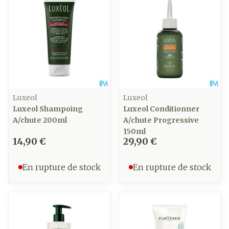
Luxeol
Luxeol
Luxeol Shampoing
Luxeol Conditionner
A/chute 200ml
A/chute Progressive
150ml
14,90 €
29,90 €
En rupture de stock
En rupture de stock