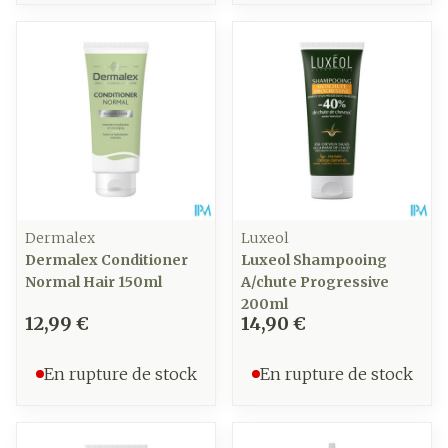
Dermalex
Luxeol
Dermalex Conditioner
Luxeol Shampooing
Normal Hair 150ml
A/chute Progressive
200ml
12,99 €
14,90 €
En rupture de stock
En rupture de stock