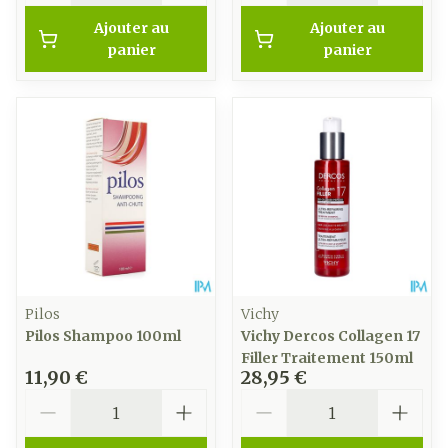
Ajouter au
Ajouter au
panier
panier
Pilos
Vichy
Pilos Shampoo 100ml
Vichy Dercos Collagen 17
Filler Traitement 150ml
11,90 €
28,95 €
Quantité
Quantité