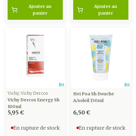
Ajouter au
Ajouter au
panier
panier
Vichy, Vichy Dercos
Hei Poa Sh Douche
Vichy Dercos Energy Sh
A/soleil 150ml
100ml
5,95 €
6,50 €
En rupture de stock
En rupture de stock