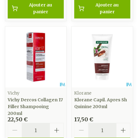
Ajouter au
Ajouter au
panier
panier
Vichy
Klorane
Vichy Dercos Collagen 17
Klorane Capil. Apres Sh
Filler Shampooing
Quinine 200ml
200ml
22,50 €
17,50 €
Quantité
Quantité