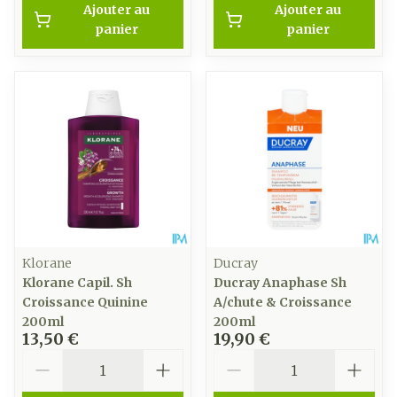
Ajouter au
Ajouter au
panier
panier
Klorane
Ducray
Klorane Capil. Sh
Ducray Anaphase Sh
Croissance Quinine
A/chute & Croissance
200ml
200ml
13,50 €
19,90 €
Quantité
Quantité