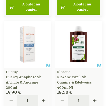
Ajouter au
Ajouter au
panier
panier
Ducray
Klorane
Ducray Anaphase Sh
Klorane Capil. Sh
A/chute & Ancrage
Quinine & Edelweiss
200ml
400ml Nf
19,90 €
18,50 €
Quantité
Quantité