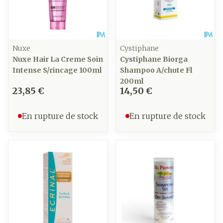
Nuxe
Cystiphane
Nuxe Hair La Creme Soin
Cystiphane Biorga
Intense S/rincage 100ml
Shampoo A/chute Fl
200ml
23,85 €
14,50 €
En rupture de stock
En rupture de stock