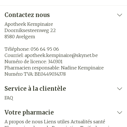
Contactez nous
Apotheek Kempinaire
Doorniksesteenweg 22
8580
Avelgem
Téléphone:
056 64 95 06
Courriel:
apotheek.kempinaire@
skynet.be
Numéro de licence:
340301
Pharmacien responsable:
Nadine Kempinaire
Numéro TVA:
BE0449034378
Service à la clientèle
FAQ
Votre pharmacie
A propos de nous
Liens utiles
Actualités santé