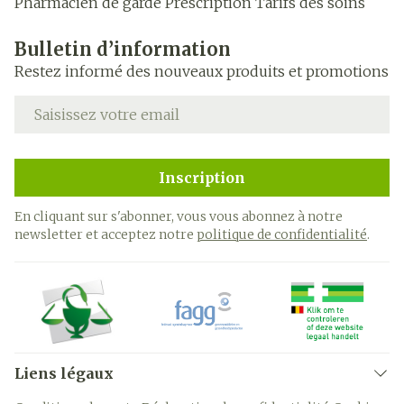
Pharmacien de garde
Prescription
Tarifs des soins
Bulletin d’information
Restez informé des nouveaux produits et promotions
Adresse mail
Inscription
En cliquant sur s'abonner, vous vous abonnez à notre
newsletter et acceptez notre
politique de confidentialité
.
Liens légaux