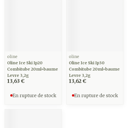
oline
oline
Oline Ice Ski Ip20
Oline Ice Ski Ip30
Combitube 20ml+baume
Combitube 20ml+baume
Levre 3,2g
Levre 3,2g
13,63 €
13,62 €
En rupture de stock
En rupture de stock