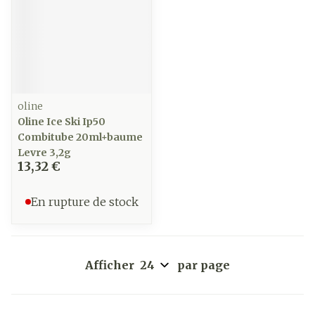
oline
Oline Ice Ski Ip50
Combitube 20ml+baume
Levre 3,2g
13,32 €
En rupture de stock
Afficher
par page