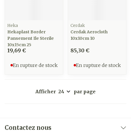
Heka
Cerdak
Hekaplast Border
Cerdak Aerocloth
Pansement Ile Sterile
10x10cm 10
10x15cm 25
19,69 €
85,30 €
En rupture de stock
En rupture de stock
Afficher
par page
Contactez nous