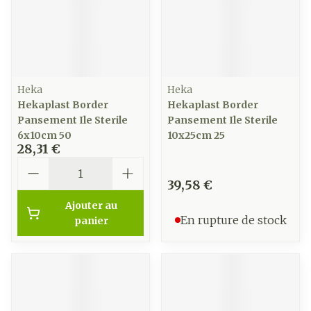
Heka
Heka
Hekaplast Border
Hekaplast Border
Pansement Ile Sterile
Pansement Ile Sterile
6x10cm 50
10x25cm 25
28,31 €
Quantité
39,58 €
Ajouter au
En rupture de stock
panier