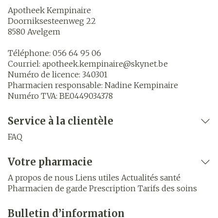
Apotheek Kempinaire
Doorniksesteenweg 22
8580
Avelgem
Téléphone:
056 64 95 06
Courriel:
apotheek.kempinaire@
skynet.be
Numéro de licence:
340301
Pharmacien responsable:
Nadine Kempinaire
Numéro TVA:
BE0449034378
Service à la clientèle
FAQ
Votre pharmacie
A propos de nous
Liens utiles
Actualités santé
Pharmacien de garde
Prescription
Tarifs des soins
Bulletin d’information