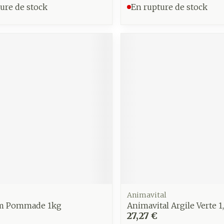
ure de stock
En rupture de stock
Animavital
rm Pommade 1kg
Animavital Argile Verte 1
27,27 €