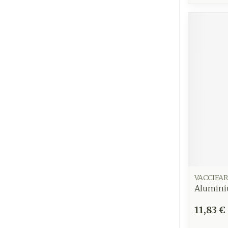
Ronflement
VACCIFAR
Alumini
11,83 €