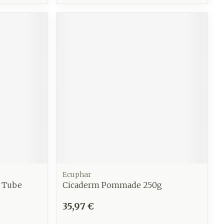
CBD
Ecuphar
 Tube
Cicaderm Pommade 250g
35,97 €