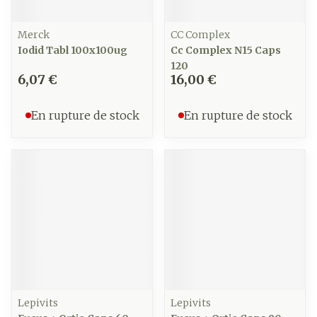
Merck
CC Complex
Iodid Tabl 100x100ug
Cc Complex N15 Caps
120
6,07 €
16,00 €
En rupture de stock
En rupture de stock
Lepivits
Lepivits