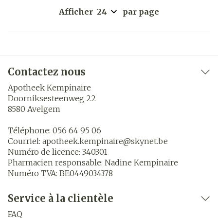
Afficher
par page
Contactez nous
Apotheek Kempinaire
Doorniksesteenweg 22
8580
Avelgem
Téléphone:
056 64 95 06
Courriel:
apotheek.kempinaire@
skynet.be
Numéro de licence:
340301
Pharmacien responsable:
Nadine Kempinaire
Numéro TVA:
BE0449034378
Service à la clientèle
FAQ