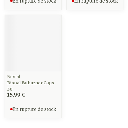
En rupture de stock
En rupture de stock
Bional
Bional Fatburner Caps
30
15,99 €
En rupture de stock