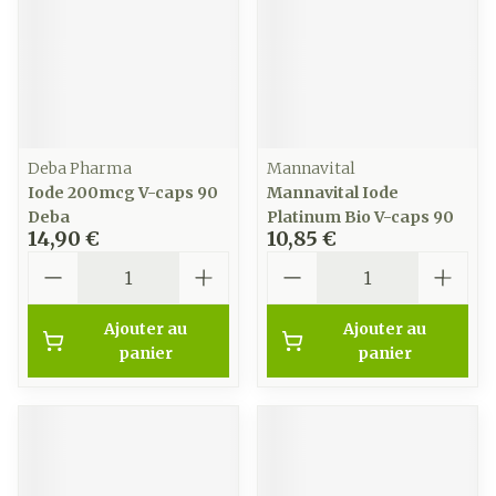
Deba Pharma
Mannavital
Iode 200mcg V-caps 90
Mannavital Iode
Deba
Platinum Bio V-caps 90
14,90 €
10,85 €
Quantité
Quantité
Ajouter au
Ajouter au
panier
panier