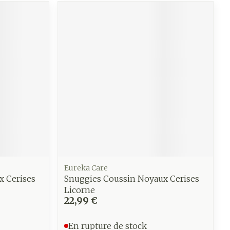
CBD
Eureka Care
x Cerises
Snuggies Coussin Noyaux Cerises
Licorne
22,99 €
En rupture de stock