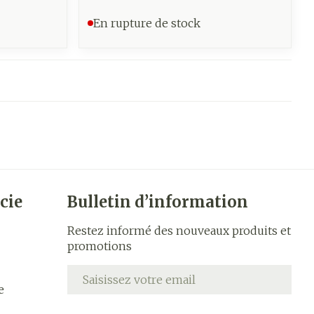
En rupture de stock
cie
Bulletin d’information
Restez informé des nouveaux produits et
promotions
Adresse mail
e