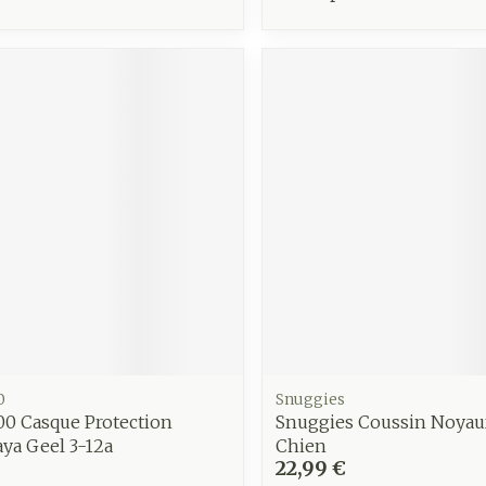
0
Snuggies
00 Casque Protection
Snuggies Coussin Noyau
ya Geel 3-12a
Chien
22,99 €