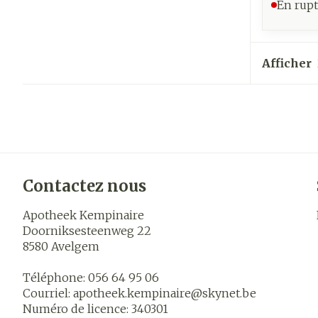
En rupt
Afficher
Contactez nous
Apotheek Kempinaire
Doorniksesteenweg 22
8580
Avelgem
Téléphone:
056 64 95 06
Courriel:
apotheek.kempinaire@
skynet.be
Numéro de licence:
340301