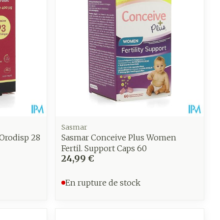
CBD
Sasmar
 Orodisp 28
Sasmar Conceive Plus Women
Fertil. Support Caps 60
24,99 €
En rupture de stock