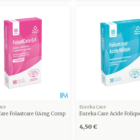
are
Eureka Care
Care Folaatcare 0,4mg Comp
Eureka Care Acide Foliqu
4,50 €