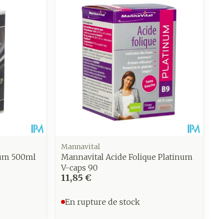
Mannavital
ium 500ml
Mannavital Acide Folique Platinum
V-caps 90
11,85 €
En rupture de stock