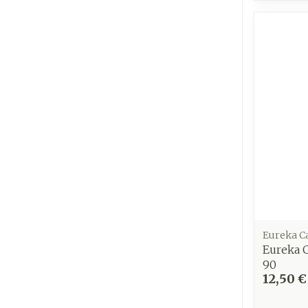
Eureka C
Eureka 
90
12,50 €