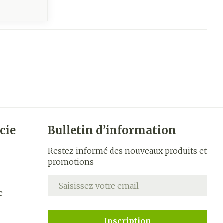
cie
Bulletin d’information
Restez informé des nouveaux produits et
promotions
Adresse mail
e
Inscription