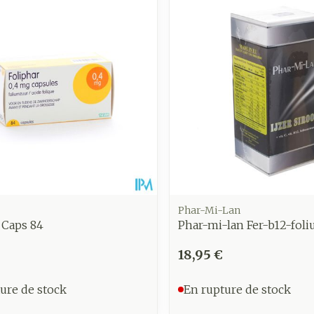
Phar-Mi-Lan
 Caps 84
Phar-mi-lan Fer-b12-fol
18,95 €
ure de stock
En rupture de stock