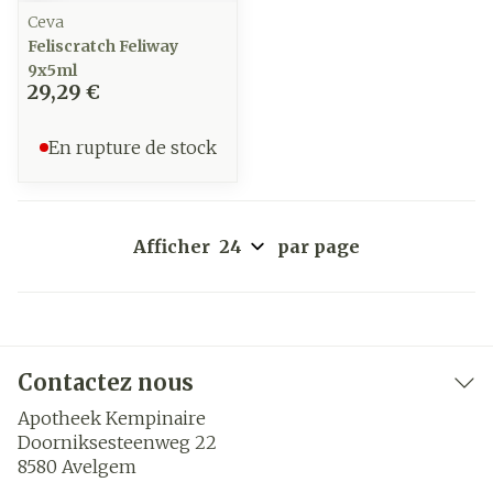
Ceva
Feliscratch Feliway
9x5ml
29,29 €
En rupture de stock
Afficher
par page
Contactez nous
Apotheek Kempinaire
Doorniksesteenweg 22
8580
Avelgem