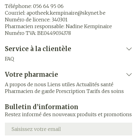
Téléphone:
056 64 95 06
Courriel:
apotheek.kempinaire@
skynet.be
Numéro de licence:
340301
Pharmacien responsable:
Nadine Kempinaire
Numéro TVA:
BE0449034378
Service à la clientèle
FAQ
Votre pharmacie
A propos de nous
Liens utiles
Actualités santé
Pharmacien de garde
Prescription
Tarifs des soins
Bulletin d’information
Restez informé des nouveaux produits et promotions
Adresse mail