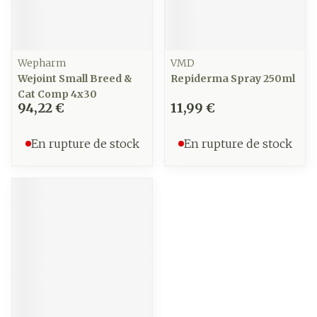
Wepharm
VMD
Wejoint Small Breed &
Repiderma Spray 250ml
Cat Comp 4x30
94,22 €
11,99 €
En rupture de stock
En rupture de stock