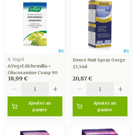
A. Vogel
Douce Nuit Spray Gorge
A.Vogel Alchemilla +
23,5ml
Glucosamine Comp 90
38,99 €
20,87 €
Quantité
Quantité
Ajouter au
Ajouter au
panier
panier