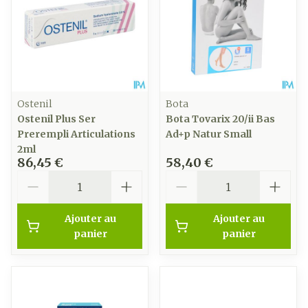
Ostenil
Bota
Ostenil Plus Ser
Bota Tovarix 20/ii Bas
Prerempli Articulations
Ad+p Natur Small
2ml
86,45 €
58,40 €
Quantité
Quantité
Ajouter au
Ajouter au
panier
panier