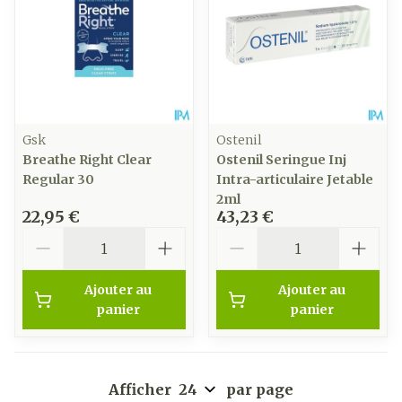
Gsk
Ostenil
Breathe Right Clear
Ostenil Seringue Inj
Regular 30
Intra-articulaire Jetable
2ml
22,95 €
43,23 €
Quantité
Quantité
Ajouter au
Ajouter au
panier
panier
Afficher
par page