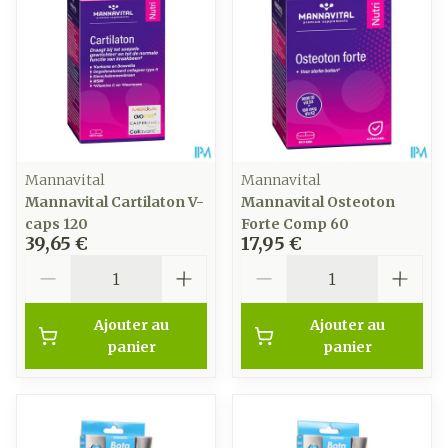
Mannavital
Mannavital
Mannavital Cartilaton V-
Mannavital Osteoton
caps 120
Forte Comp 60
39,65 €
17,95 €
Quantité
Quantité
Ajouter au
Ajouter au
panier
panier