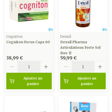
Cogniton
Dexsil
Cogniton Focus Caps 60
Dexsil Pharma
Articulations Forte Sol
Buv. 1l
38,99 €
59,99 €
Quantité
Quantité
Ajouter au
Ajouter au
panier
panier