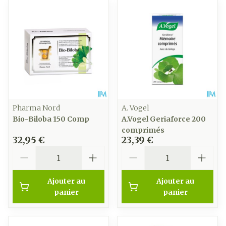
Pharma Nord
A. Vogel
Bio-Biloba 150 Comp
A.Vogel Geriaforce 200
comprimés
32,95 €
23,39 €
Quantité
Quantité
Ajouter au
Ajouter au
panier
panier