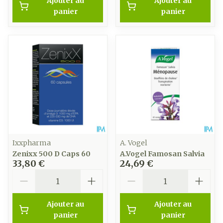
Ajouter au
Ajouter au
panier
panier
Ixxpharma
A. Vogel
Zenixx 500 D Caps 60
A.Vogel Famosan Salvia
33,80 €
24,69 €
Quantité
Quantité
Ajouter au
Ajouter au
panier
panier