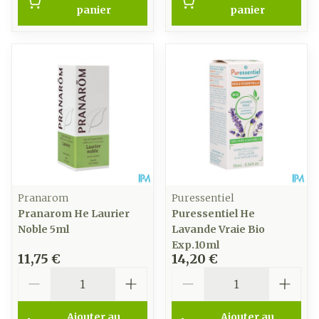
panier
panier
Pranarom
Puressentiel
Pranarom He Laurier
Puressentiel He
Noble 5ml
Lavande Vraie Bio
Exp.10ml
11,75 €
14,20 €
Quantité
Quantité
Ajouter au
Ajouter au