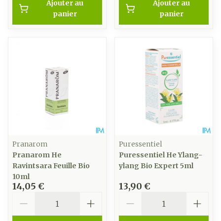
Ajouter au
Ajouter au
panier
panier
Pranarom
Puressentiel
Pranarom He
Puressentiel He Ylang-
Ravintsara Feuille Bio
ylang Bio Expert 5ml
10ml
14,05 €
13,90 €
Quantité
Quantité