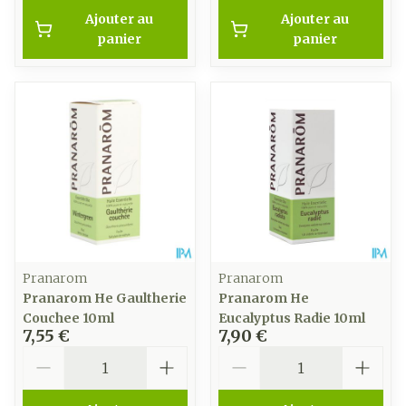
Ajouter au
Ajouter au
panier
panier
Pranarom
Pranarom
Pranarom He Gaultherie
Pranarom He
Couchee 10ml
Eucalyptus Radie 10ml
7,55 €
7,90 €
Quantité
Quantité