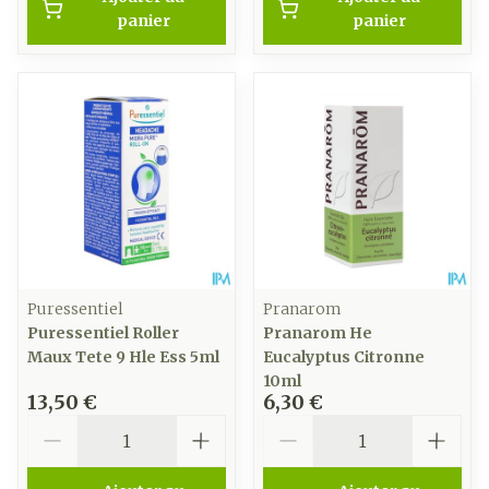
panier
panier
Puressentiel
Pranarom
Puressentiel Roller
Pranarom He
Maux Tete 9 Hle Ess 5ml
Eucalyptus Citronne
10ml
13,50 €
6,30 €
Quantité
Quantité