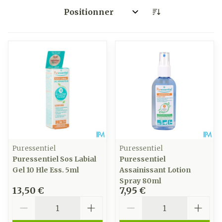
Trier par:
Puressentiel
Puressentiel
Puressentiel Sos Labial
Puressentiel
Gel 10 Hle Ess. 5ml
Assainissant Lotion
Spray 80ml
13,50 €
7,95 €
Quantité
Quantité