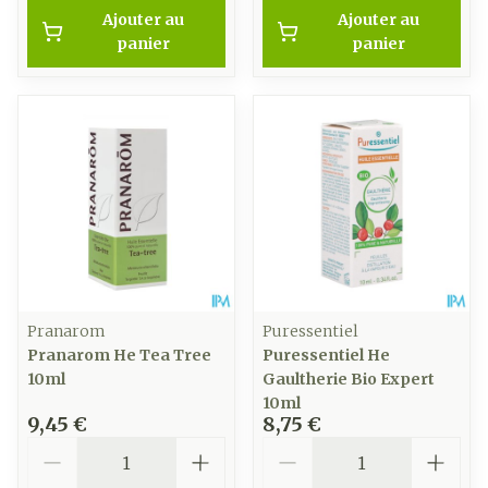
Ajouter au
Ajouter au
panier
panier
Pranarom
Puressentiel
Pranarom He Tea Tree
Puressentiel He
10ml
Gaultherie Bio Expert
10ml
9,45 €
8,75 €
Quantité
Quantité