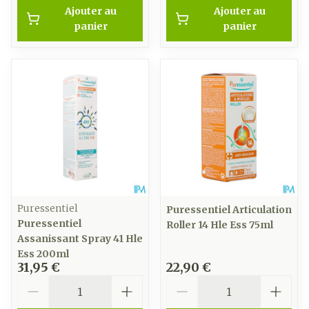
Ajouter au
Ajouter au
panier
panier
Puressentiel
Puressentiel Articulation
Puressentiel
Roller 14 Hle Ess 75ml
Assanissant Spray 41 Hle
Ess 200ml
31,95 €
22,90 €
Quantité
Quantité