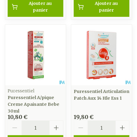
Ajouter au
Ajouter au
panier
panier
Puressentiel
Puressentiel Articulation
Puressentiel A/pique
Patch Aux 14 Hle Ess 1
Creme Apaisante Bebe
30ml
10,80 €
19,80 €
Quantité
Quantité