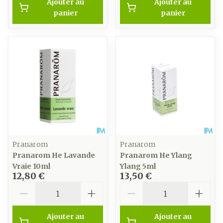
Ajouter au
Ajouter au
panier
panier
Pranarom
Pranarom
Pranarom He Lavande
Pranarom He Ylang
Vraie 10ml
Ylang 5ml
12,80 €
13,50 €
Quantité
Quantité
Ajouter au
Ajouter au