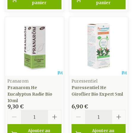
panier
panier
Pranarom
Puressentiel
Pranarom He
Puressentiel He
Eucalyptus Radie Bio
Giroflier Bio Expert 5ml
10ml
9,30 €
6,90 €
Quantité
Quantité
Ajouter au
Ajouter au