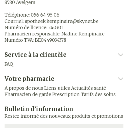
8580
Avelgem
Téléphone:
056 64 95 06
Courriel:
apotheek.kempinaire@
skynet.be
Numéro de licence:
340301
Pharmacien responsable:
Nadine Kempinaire
Numéro TVA:
BE0449034378
Service à la clientèle
FAQ
Votre pharmacie
A propos de nous
Liens utiles
Actualités santé
Pharmacien de garde
Prescription
Tarifs des soins
Bulletin d’information
Restez informé des nouveaux produits et promotions
Adresse mail