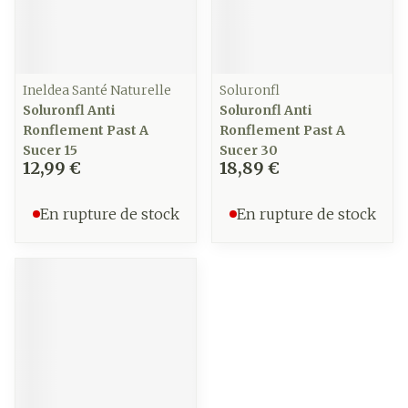
Ineldea Santé Naturelle
Soluronfl
Soluronfl Anti
Soluronfl Anti
Ronflement Past A
Ronflement Past A
Sucer 15
Sucer 30
12,99 €
18,89 €
En rupture de stock
En rupture de stock