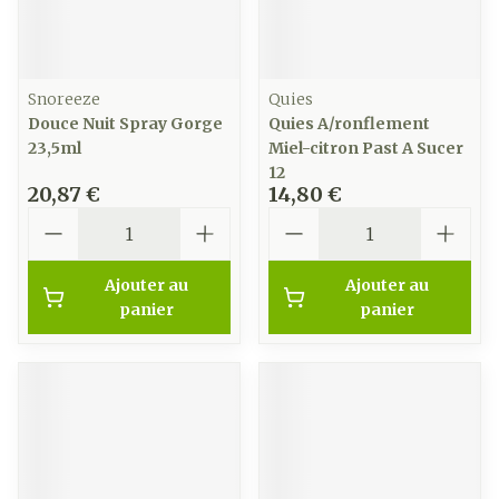
Snoreeze
Quies
Douce Nuit Spray Gorge
Quies A/ronflement
23,5ml
Miel-citron Past A Sucer
12
20,87 €
14,80 €
Quantité
Quantité
Ajouter au
Ajouter au
panier
panier