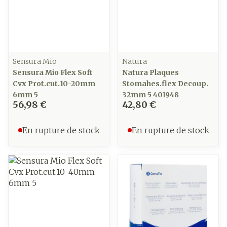
Sensura Mio
Natura
Sensura Mio Flex Soft
Natura Plaques
Cvx Prot.cut.10-20mm
Stomahes.flex Decoup.
6mm 5
32mm 5 401948
56,98 €
42,80 €
En rupture de stock
En rupture de stock