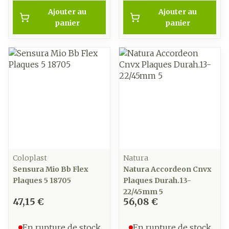
Ajouter au
Ajouter au
panier
panier
Coloplast
Natura
Sensura Mio Bb Flex
Natura Accordeon Cnvx
Plaques 5 18705
Plaques Durah.13-
22/45mm 5
47,15 €
56,08 €
En rupture de stock
En rupture de stock