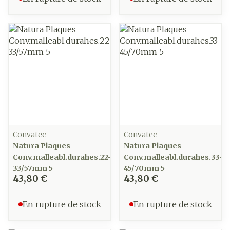
Convatec
Convatec
Natura Plaques
Natura Plaques
Conv.malleabl.durahes.22-
Conv.malleabl.durahes.33-
33/57mm 5
45/70mm 5
43,80 €
43,80 €
En rupture de stock
En rupture de stock