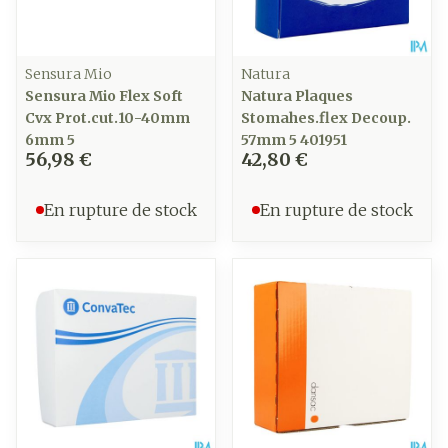
Sensura Mio
Natura
Sensura Mio Flex Soft
Natura Plaques
Cvx Prot.cut.10-40mm
Stomahes.flex Decoup.
6mm 5
57mm 5 401951
56,98 €
42,80 €
En rupture de stock
En rupture de stock