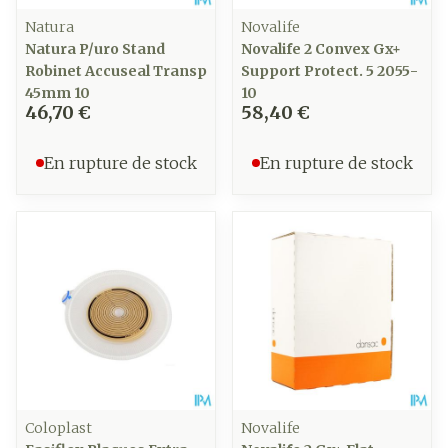
Natura
Novalife
Natura P/uro Stand
Novalife 2 Convex Gx+
Robinet Accuseal Transp
Support Protect. 5 2055-
45mm 10
10
46,70 €
58,40 €
En rupture de stock
En rupture de stock
Coloplast
Novalife