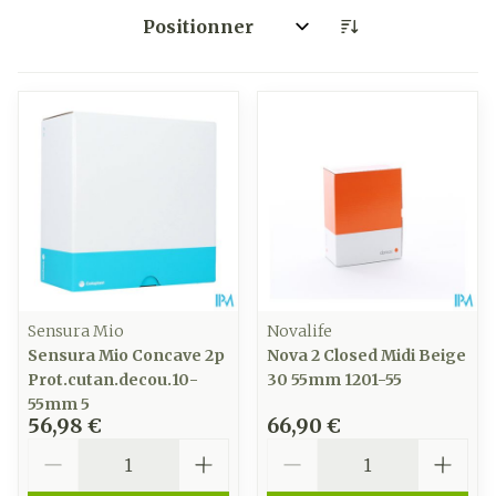
Trier par:
Sensura Mio
Novalife
Sensura Mio Concave 2p
Nova 2 Closed Midi Beige
Prot.cutan.decou.10-
30 55mm 1201-55
55mm 5
56,98 €
66,90 €
Quantité
Quantité