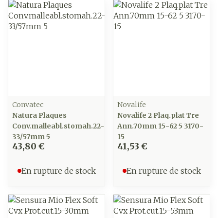
Convatec
Novalife
Natura Plaques
Novalife 2 Plaq.plat Tre
Conv.malleabl.stomah.22-
Ann.70mm 15-62 5 3170-
33/57mm 5
15
43,80 €
41,53 €
En rupture de stock
En rupture de stock