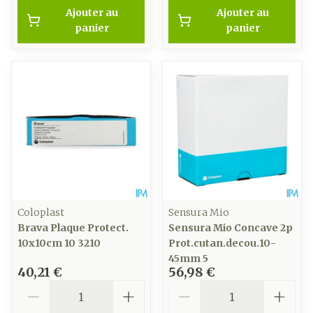
Ajouter au
Ajouter au
panier
panier
Coloplast
Sensura Mio
Brava Plaque Protect.
Sensura Mio Concave 2p
10x10cm 10 3210
Prot.cutan.decou.10-
45mm 5
40,21 €
56,98 €
Quantité
Quantité