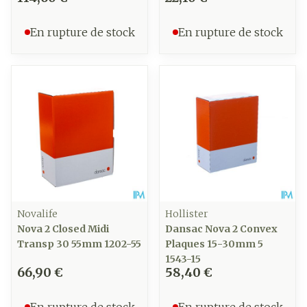
En rupture de stock
En rupture de stock
Novalife
Hollister
Nova 2 Closed Midi
Dansac Nova 2 Convex
Transp 30 55mm 1202-55
Plaques 15-30mm 5
1543-15
66,90 €
58,40 €