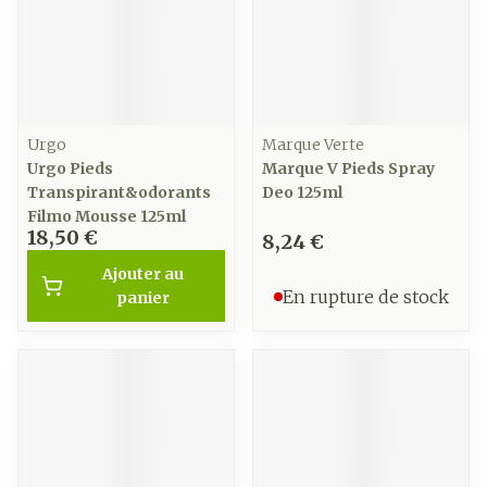
Urgo
Marque Verte
Urgo Pieds
Marque V Pieds Spray
Transpirant&odorants
Deo 125ml
Filmo Mousse 125ml
18,50 €
8,24 €
Ajouter au
En rupture de stock
panier