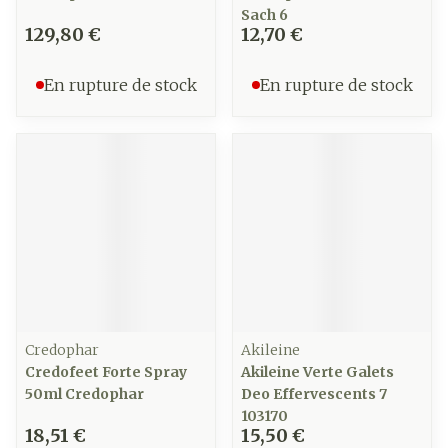
Sach 6
129,80 €
12,70 €
En rupture de stock
En rupture de stock
Credophar
Akileine
Credofeet Forte Spray
Akileine Verte Galets
50ml Credophar
Deo Effervescents 7
103170
18,51 €
15,50 €