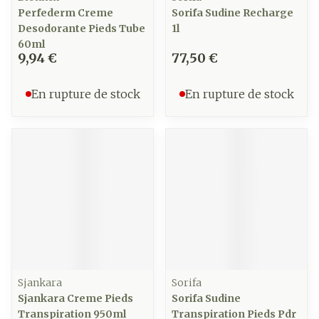
Perfederm Creme
Sorifa Sudine Recharge
Desodorante Pieds Tube
1l
60ml
9,94 €
77,50 €
En rupture de stock
En rupture de stock
Sjankara
Sorifa
Sjankara Creme Pieds
Sorifa Sudine
Transpiration 950ml
Transpiration Pieds Pdr