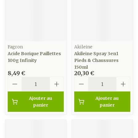
Fagron
Akileine
Acide Borique Paillettes
Akileine Spray 3en1
100g Infinity
Pieds & Chaussures
150ml
8,49 €
20,30 €
Quantité
Quantité
Ajouter au
Ajouter au
panier
panier