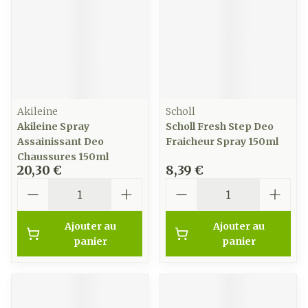
Akileine
Scholl
Akileine Spray
Scholl Fresh Step Deo
Assainissant Deo
Fraicheur Spray 150ml
Chaussures 150ml
20,30 €
8,39 €
Quantité
Quantité
Ajouter au
Ajouter au
panier
panier