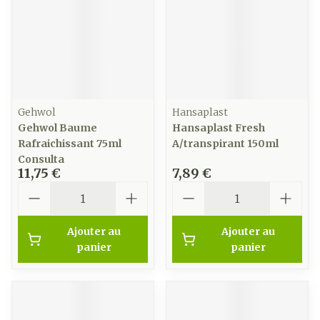
Gehwol
Hansaplast
Gehwol Baume
Hansaplast Fresh
Rafraichissant 75ml
A/transpirant 150ml
Consulta
11,75 €
7,89 €
Quantité
Quantité
Ajouter au
Ajouter au
panier
panier