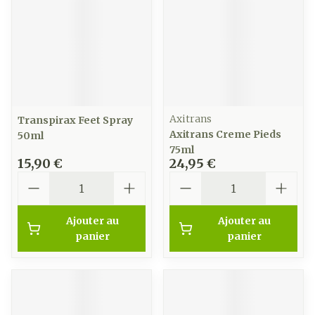
Axitrans
Transpirax Feet Spray
Axitrans Creme Pieds
50ml
75ml
15,90 €
24,95 €
Quantité
Quantité
Ajouter au
Ajouter au
panier
panier