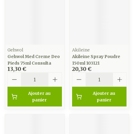
Gehwol
Akileine
Gehwol Med Creme Deo
Akileine Spray Poudre
Pieds 75ml Consulta
150ml 103121
13,30 €
20,30 €
Quantité
Quantité
Ajouter au
Ajouter au
panier
panier