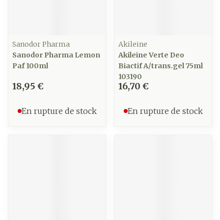
Sanodor Pharma
Akileine
Sanodor Pharma Lemon
Akileine Verte Deo
Paf 100ml
Biactif A/trans.gel 75ml
103190
18,95 €
16,70 €
En rupture de stock
En rupture de stock