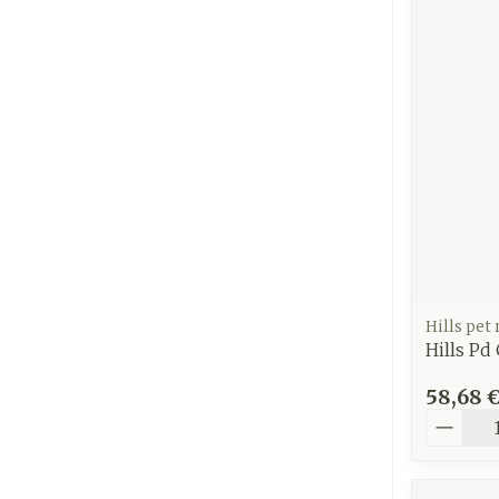
Ronflement
Hills pet
Hills Pd
58,68 
Quantit