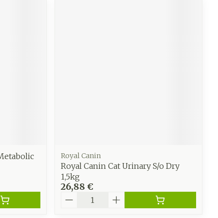
Metabolic
Royal Canin
Royal Canin Cat Urinary S/o Dry
1,5kg
26,88 €
Quantité