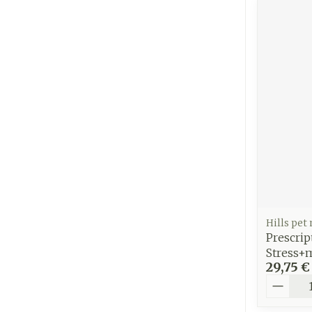
Hills pet
Prescrip
Stress+m
29,75 €
Quantit