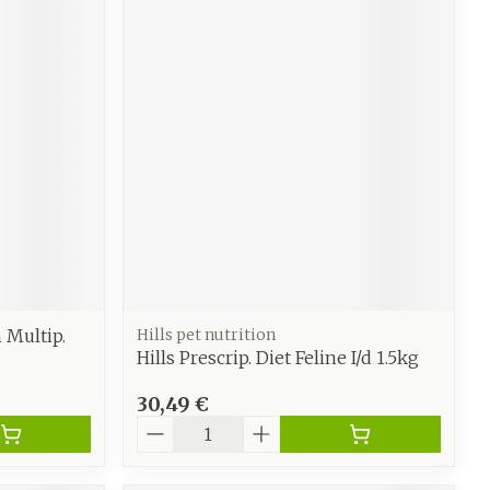
n Multip.
Hills pet nutrition
Hills Prescrip. Diet Feline I/d 1.5kg
30,49 €
Quantité