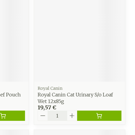
CBD
Royal Canin
eef Pouch
Royal Canin Cat Urinary S/o Loaf
Wet 12x85g
19,57 €
Quantité