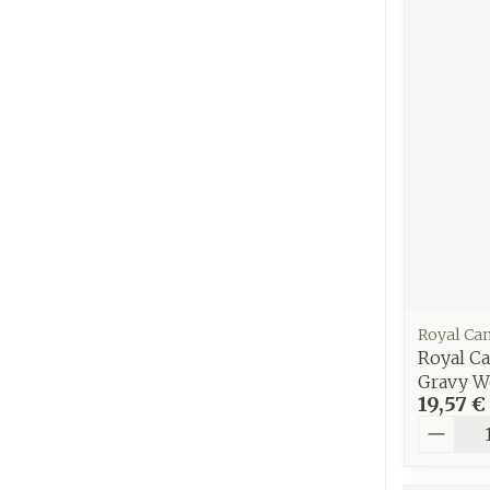
Royal Ca
Royal Ca
Gravy W
19,57 €
Quantit