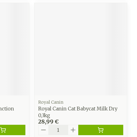
Royal Canin
nction
Royal Canin Cat Babycat Milk Dry
0,3kg
28,99 €
Quantité