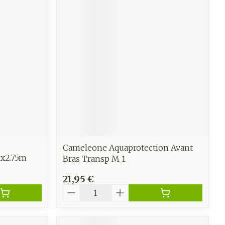
CBD
Cameleone Aquaprotection Avant
mx2.75m
Bras Transp M 1
21,95 €
Quantité