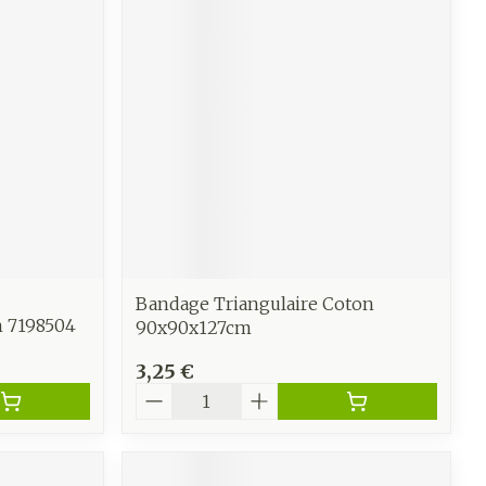
e
Eau micellaire
Yeux
us
Afficher plus
anti-
Senteur
Bandage Triangulaire Coton
 7198504
90x90x127cm
3,25 €
Quantité