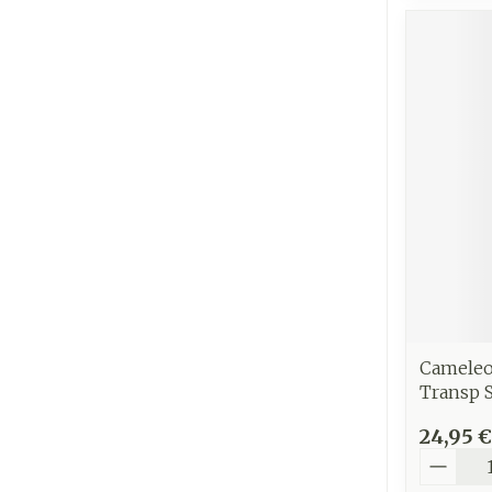
Cameleo
Transp S
24,95 €
Quantit