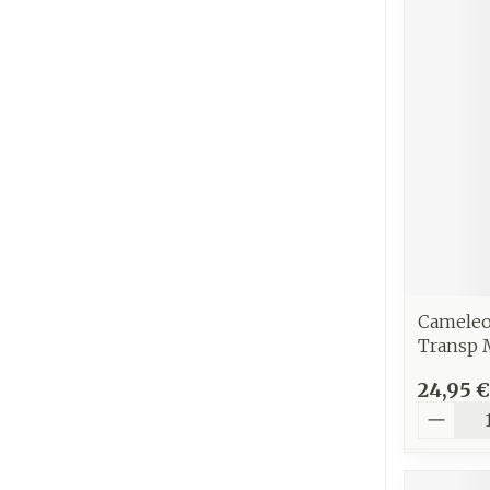
Ronflement
Cameleo
Transp 
24,95 €
Quantit