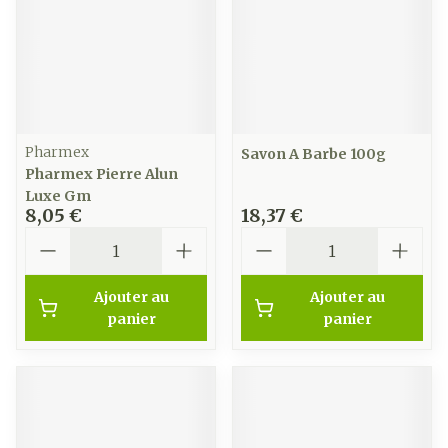
Pharmex
Savon A Barbe 100g
Pharmex Pierre Alun
Luxe Gm
8,05 €
18,37 €
Quantité
Quantité
Ajouter au
Ajouter au
panier
panier