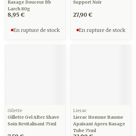
Rasage Douceur Bb
Support Noir
Larch 80g
8,95 €
27,90 €
En rupture de stock
En rupture de stock
Gilette
Lierac
Gillette Gel After Shave
Lierac Homme Baume
Soin Revitalisant 75ml
Apaisant Apres Rasage
Tube 75ml