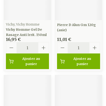
Vichy, Vichy Homme
Pierre D Alun Gm 120g
Vichy Homme Gel De
(asie)
Rasage Anti Irrit. 150ml
16,95 €
11,01 €
Quantité
Quantité
Ajouter au
Ajouter au
panier
panier