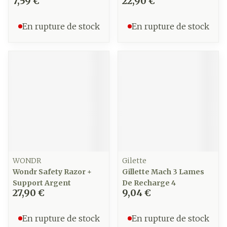
7,59 €
22,90 €
En rupture de stock
En rupture de stock
WONDR
Gilette
Wondr Safety Razor +
Gillette Mach 3 Lames
Support Argent
De Recharge 4
27,90 €
9,04 €
En rupture de stock
En rupture de stock