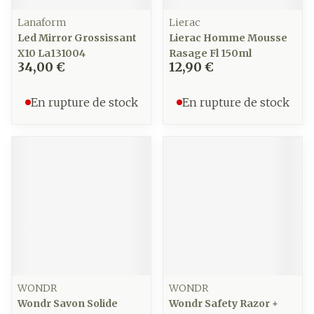
Lanaform
Lierac
Led Mirror Grossissant
Lierac Homme Mousse
X10 La131004
Rasage Fl 150ml
34,00 €
12,90 €
En rupture de stock
En rupture de stock
WONDR
WONDR
Wondr Savon Solide
Wondr Safety Razor +