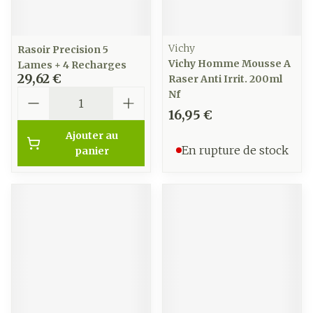
Vichy
Rasoir Precision 5
Vichy Homme Mousse A
Lames + 4 Recharges
29,62 €
Raser Anti Irrit. 200ml
Quantité
Nf
16,95 €
Ajouter au
En rupture de stock
panier