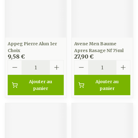
Appeg Pierre Alun 1er
Avene Men Baume
Choix
Apres Rasage Nf 75ml
9,58 €
27,90 €
Quantité
Quantité
Ajouter au
Ajouter au
panier
panier