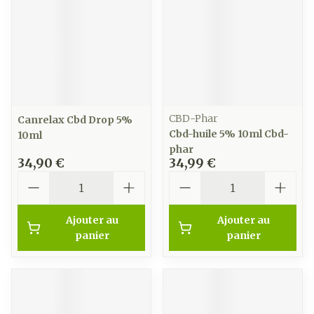
CBD-Phar
Canrelax Cbd Drop 5%
Cbd-huile 5% 10ml Cbd-
10ml
phar
34,90 €
34,99 €
Quantité
Quantité
Ajouter au
Ajouter au
panier
panier