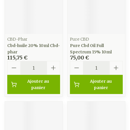
CBD-Phar
Pure CBD
Cbd-huile 20% 10ml Cbd-
Pure Cbd Oil Full
phar
Spectrum 15% 10ml
115,75 €
75,00 €
Quantité
Quantité
Ajouter au
Ajouter au
panier
panier