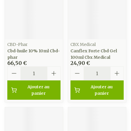
CBD-Phar
CBX Medical
Cbd-huile 10% 10ml Cbd-
Canflex Forte Cbd Gel
phar
100ml Cbx Medical
66,50 €
24,90 €
Quantité
Quantité
Ajouter au
Ajouter au
panier
panier