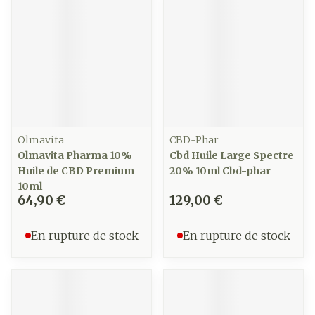
Olmavita
CBD-Phar
Olmavita Pharma 10%
Cbd Huile Large Spectre
Huile de CBD Premium
20% 10ml Cbd-phar
10ml
64,90 €
129,00 €
En rupture de stock
En rupture de stock