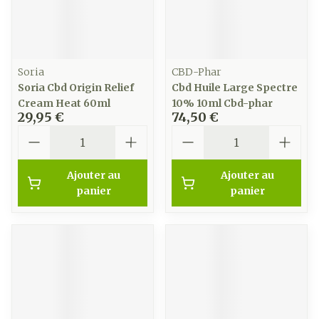
Soria
CBD-Phar
Soria Cbd Origin Relief
Cbd Huile Large Spectre
Cream Heat 60ml
10% 10ml Cbd-phar
29,95 €
74,50 €
Quantité
Quantité
Ajouter au
Ajouter au
panier
panier