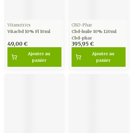
Vitanutrics
CBD-Phar
Vitacbd 10% Fl 10ml
Cbd-huile 10% 120ml
Cbd-phar
49,00 €
395,95 €
Ajouter au
Ajouter au
panier
panier