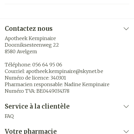
Contactez nous
Apotheek Kempinaire
Doorniksesteenweg 22
8580
Avelgem
Téléphone:
056 64 95 06
Courriel:
apotheek.kempinaire@
skynet.be
Numéro de licence:
340301
Pharmacien responsable:
Nadine Kempinaire
Numéro TVA:
BE0449034378
Service à la clientèle
FAQ
Votre pharmacie