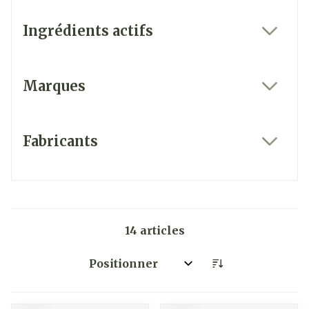
Ingrédients actifs
filter
Marques
filter
Fabricants
filter
14
articles
Trier par: