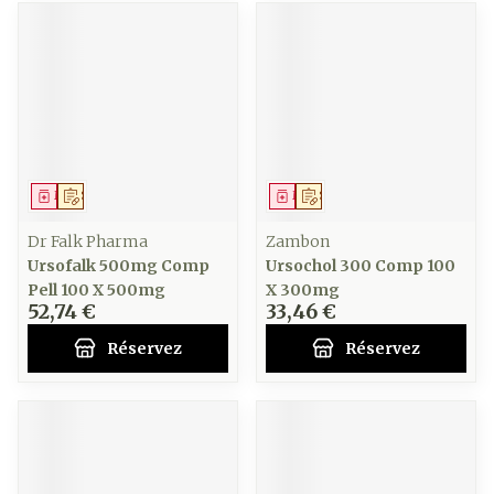
Médicament
Sur prescription
Médicament
Sur prescription
Dr Falk Pharma
Zambon
Ursofalk 500mg Comp
Ursochol 300 Comp 100
Pell 100 X 500mg
X 300mg
52,74 €
33,46 €
Réservez
Réservez