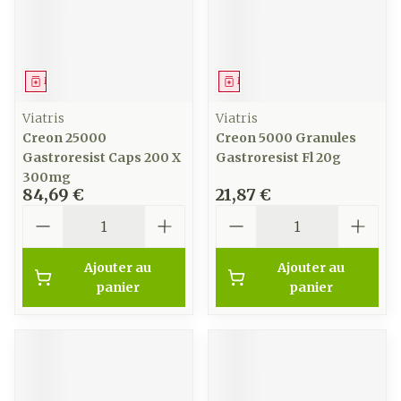
Médicament
Médicament
Viatris
Viatris
Creon 25000
Creon 5000 Granules
Gastroresist Caps 200 X
Gastroresist Fl 20g
300mg
84,69 €
21,87 €
Quantité
Quantité
Ajouter au
Ajouter au
panier
panier