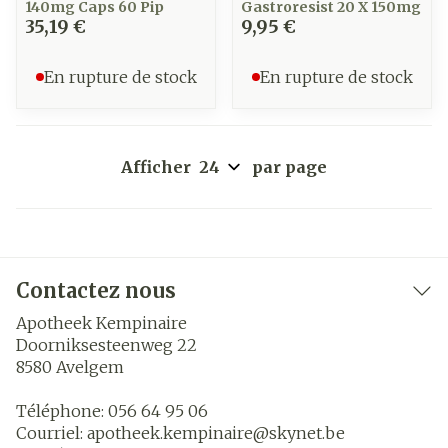
140mg Caps 60 Pip
Gastroresist 20 X 150mg
35,19 €
9,95 €
En rupture de stock
En rupture de stock
Afficher
par page
Contactez nous
Apotheek Kempinaire
Doorniksesteenweg 22
8580
Avelgem
Téléphone:
056 64 95 06
Courriel:
apotheek.kempinaire@
skynet.be