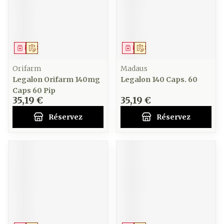
Médicament
Sur prescription
Médicament
Sur prescription
Orifarm
Madaus
Legalon Orifarm 140mg
Legalon 140 Caps. 60
Caps 60 Pip
35,19 €
35,19 €
Réservez
Réservez