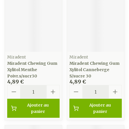
Miradent
Miradent
Miradent Chewing Gum
Miradent Chewing Gum
Xylitol Menthe
Xylitol Canneberge
Poivr.s/sucr30
S/sucre 30
4,89 €
4,89 €
Quantité
Quantité
Ajouter au
Ajouter au
panier
panier