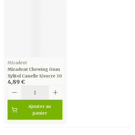
Miradent
Miradent Chewing Gum
Xylitol Canelle S/sucre 30
4,89 €
Quantité
Ajouter au
panier