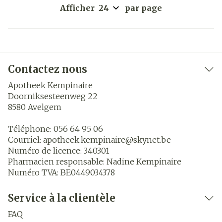
Afficher
par page
Contactez nous
Apotheek Kempinaire
Doorniksesteenweg 22
8580
Avelgem
Téléphone:
056 64 95 06
Courriel:
apotheek.kempinaire@
skynet.be
Numéro de licence:
340301
Pharmacien responsable:
Nadine Kempinaire
Numéro TVA:
BE0449034378
Service à la clientèle
FAQ