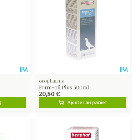
CBD
oropharma
Form-oil Plus 500ml
20,80 €
Ajouter au panier