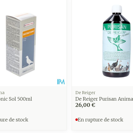
ma
De Reiger
onic Sol 500ml
De Reiger Purisan Animal
26,00 €
ure de stock
En rupture de stock