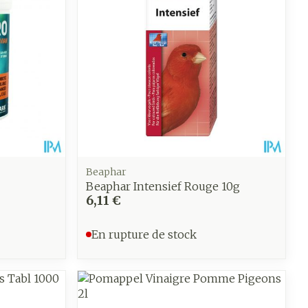
Beaphar
Beaphar Intensief Rouge 10g
6,11 €
En rupture de stock