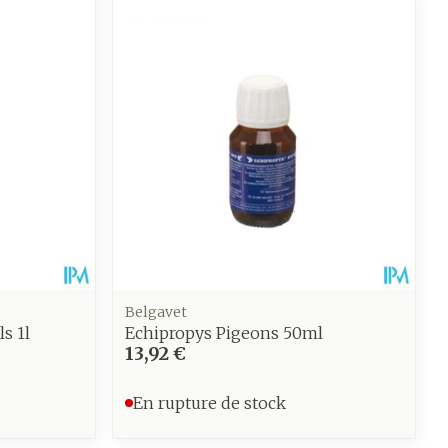
Belgavet
s 1l
Echipropys Pigeons 50ml
13,92 €
En rupture de stock