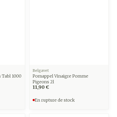
Belgavet
s Tabl 1000
Pomappel Vinaigre Pomme
Pigeons 2l
11,90 €
En rupture de stock