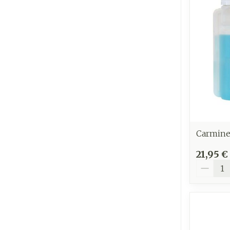
Ronflement
Carmine
21,95 €
Quantit