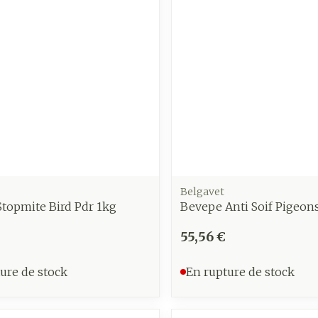
Belgavet
topmite Bird Pdr 1kg
Bevepe Anti Soif Pigeon
€
55,56 €
ure de stock
En rupture de stock