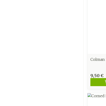
Colman 
9,50 €