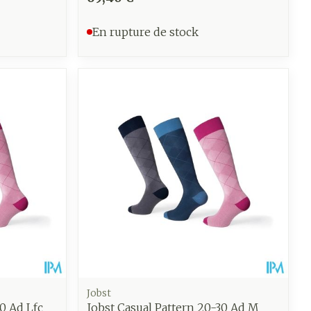
En rupture de stock
Jobst
0 Ad Lfc
Jobst Casual Pattern 20-30 Ad M