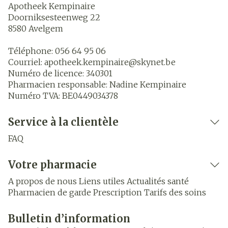
Apotheek Kempinaire
Doorniksesteenweg 22
8580
Avelgem
Téléphone:
056 64 95 06
Courriel:
apotheek.kempinaire@
skynet.be
Numéro de licence:
340301
Pharmacien responsable:
Nadine Kempinaire
Numéro TVA:
BE0449034378
Service à la clientèle
FAQ
Votre pharmacie
A propos de nous
Liens utiles
Actualités santé
Pharmacien de garde
Prescription
Tarifs des soins
Bulletin d’information