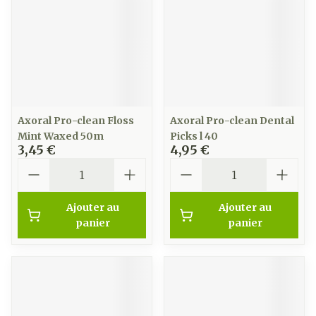
Axoral Pro-clean Floss
Axoral Pro-clean Dental
Mint Waxed 50m
Picks l 40
3,45 €
4,95 €
Quantité
Quantité
Ajouter au
Ajouter au
panier
panier