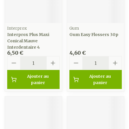
Interprox
Gum
Interprox Plus Maxi
Gum Easy Flossers 30p
Conical Mauve
Interdentaire 4
6,50 €
4,60 €
Quantité
Quantité
Ajouter au
Ajouter au
panier
panier