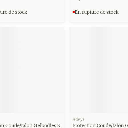
ure de stock
En rupture de stock
Advys
on Coude/talon Gelbodies S
Protection Coude/talon 