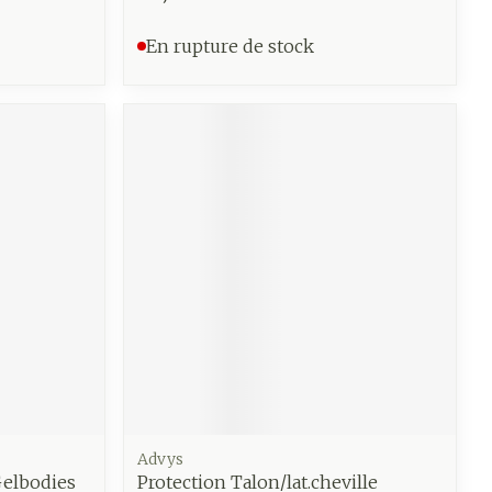
En rupture de stock
Advys
Gelbodies
Protection Talon/lat.cheville