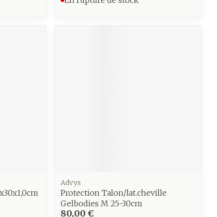
CBD
Advys
x30x1,0cm
Protection Talon/lat.cheville
Gelbodies M 25-30cm
80,00 €