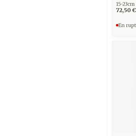
15-23cm
72,50 €
En rupt