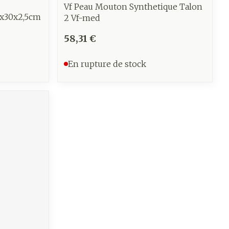
Vf Peau Mouton Synthetique Talon
0x30x2,5cm
2 Vf-med
58,31 €
En rupture de stock