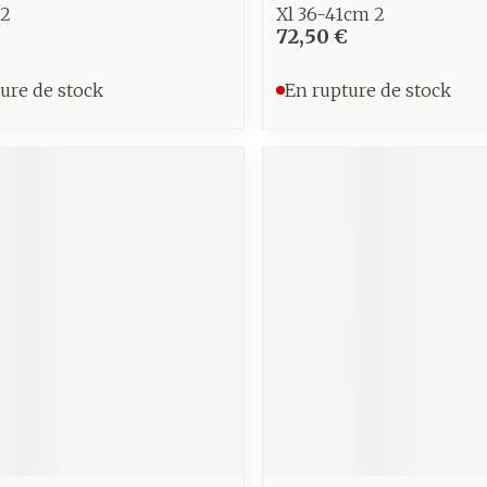
 2
Xl 36-41cm 2
72,50 €
ure de stock
En rupture de stock