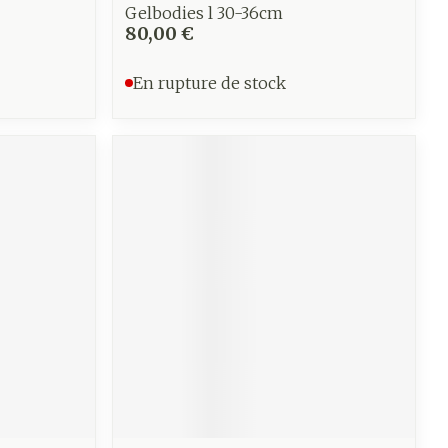
Gelbodies l 30-36cm
80,00 €
En rupture de stock