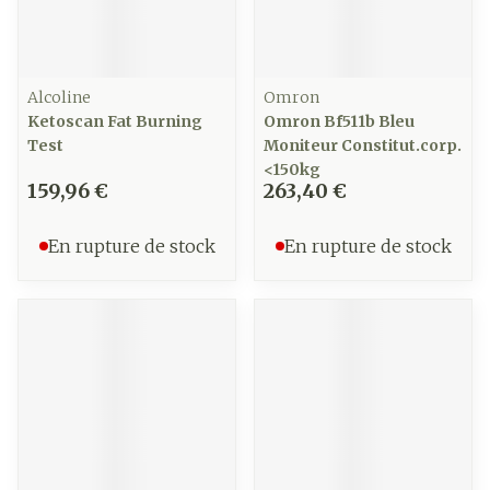
Alcoline
Omron
Ketoscan Fat Burning
Omron Bf511b Bleu
Test
Moniteur Constitut.corp.
<150kg
159,96 €
263,40 €
En rupture de stock
En rupture de stock