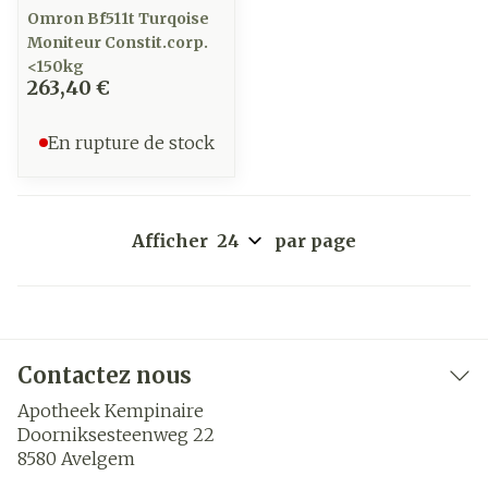
Omron Bf511t Turqoise
Moniteur Constit.corp.
<150kg
263,40 €
En rupture de stock
Afficher
par page
Contactez nous
Apotheek Kempinaire
Doorniksesteenweg 22
8580
Avelgem