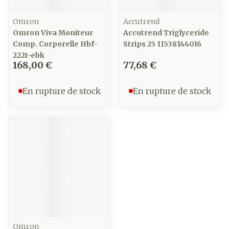
Omron
Accutrend
Omron Viva Moniteur
Accutrend Triglyceride
Comp. Corporelle Hbf-
Strips 25 11538144016
222t-ebk
168,00 €
77,68 €
En rupture de stock
En rupture de stock
Omron