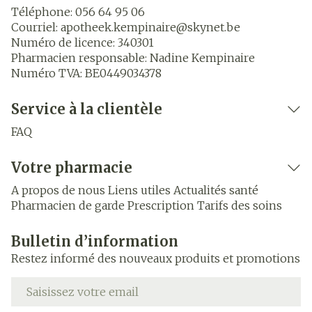
Téléphone:
056 64 95 06
Courriel:
apotheek.kempinaire@
skynet.be
Numéro de licence:
340301
Pharmacien responsable:
Nadine Kempinaire
Numéro TVA:
BE0449034378
Service à la clientèle
FAQ
Votre pharmacie
A propos de nous
Liens utiles
Actualités santé
Pharmacien de garde
Prescription
Tarifs des soins
Bulletin d’information
Restez informé des nouveaux produits et promotions
Adresse mail