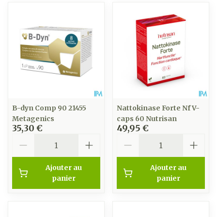
B-dyn Comp 90 21455
Nattokinase Forte Nf V-
Metagenics
caps 60 Nutrisan
35,30 €
49,95 €
Quantité
Quantité
Ajouter au
Ajouter au
panier
panier