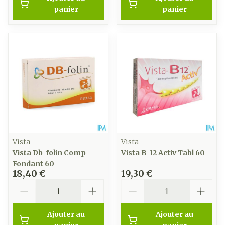
panier
panier
Vista
Vista
Vista Db-folin Comp
Vista B-12 Activ Tabl 60
Fondant 60
18,40 €
19,30 €
Quantité
Quantité
Ajouter au
Ajouter au