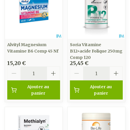
Alvityl Magnesium
Soria Vitamine
Vitamine B6 Comp 45 Nf
B12+acide Folique 250mg
Comp 120
15,20 €
25,45 €
Quantité
Quantité
Ajouter au
Ajouter au
panier
panier