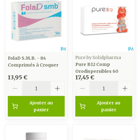
Pure by Solidpharma
FolaD S.M.B. - 84
Pure B12 Comp
Comprimés à Croquer
Orodispersibles 60
13,95 €
17,45 €
Quantité
Quantité
Ajouter au
Ajouter au
panier
panier