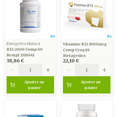
Energetica Natura
Vitamine B12 1000mcg
B12-2000 Comp 60
Comp Croq 84
Rempl.3510641
Metagenics
38,86 €
22,10 €
Quantité
Quantité
Ajouter au
Ajouter au
panier
panier