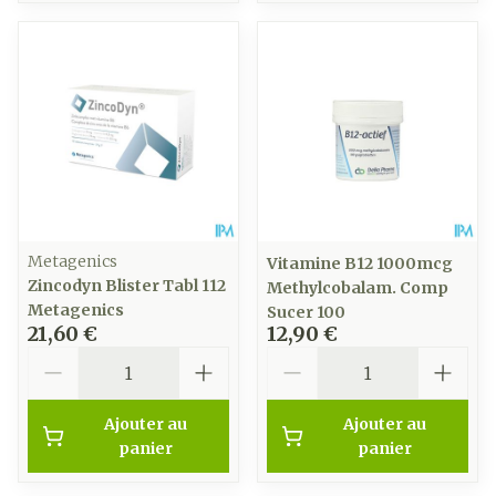
Metagenics
Vitamine B12 1000mcg
Zincodyn Blister Tabl 112
Methylcobalam. Comp
Metagenics
Sucer 100
21,60 €
12,90 €
Quantité
Quantité
Ajouter au
Ajouter au
panier
panier