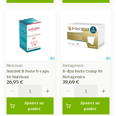
Nutrisan
Metagenics
Nutrivit B Forte V-caps
B-dyn Forte Comp 90
60 Nutrisan
Metagenics
26,95 €
39,69 €
Quantité
Quantité
Ajouter au
Ajouter au
panier
panier