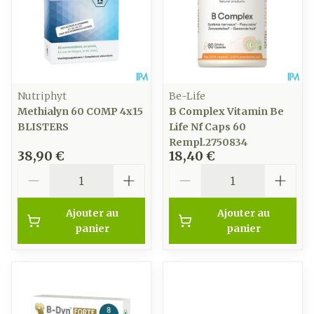
Nutriphyt
Be-Life
Methialyn 60 COMP 4x15
B Complex Vitamin Be
BLISTERS
Life Nf Caps 60
Rempl.2750834
38,90 €
18,40 €
Quantité
Quantité
Ajouter au
Ajouter au
panier
panier