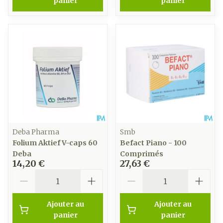
panier
panier
Deba Pharma
Smb
Folium Aktief V-caps 60
Befact Piano - 100
Deba
Comprimés
14,20 €
27,63 €
Quantité
Quantité
Ajouter au
Ajouter au
panier
panier