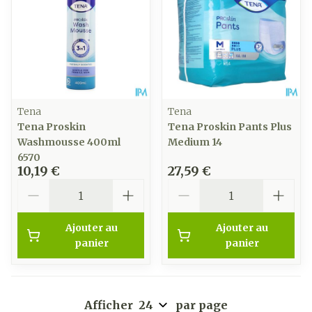
Tena
Tena
Tena Proskin
Tena Proskin Pants Plus
Washmousse 400ml
Medium 14
6570
10,19 €
27,59 €
Quantité
Quantité
Ajouter au
Ajouter au
panier
panier
Afficher
par page