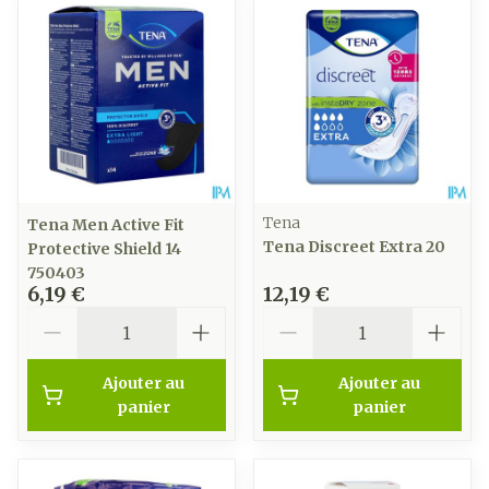
Tena
Tena Men Active Fit
Tena Discreet Extra 20
Protective Shield 14
750403
6,19 €
12,19 €
Quantité
Quantité
Ajouter au
Ajouter au
panier
panier