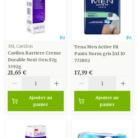
3M, Cavilon
Tena Men Active Fit
Cavilon Barriere Creme
Pants Norm.gris l/xl 10
Durable Next Gen.92g
772802
3392g
21,65 €
17,39 €
Quantité
Quantité
Ajouter au
Ajouter au
panier
panier