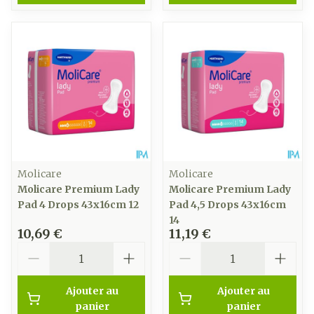
Molicare
Molicare
Molicare Premium Lady
Molicare Premium Lady
Pad 4 Drops 43x16cm 12
Pad 4,5 Drops 43x16cm
14
10,69 €
11,19 €
Quantité
Quantité
Ajouter au
Ajouter au
panier
panier