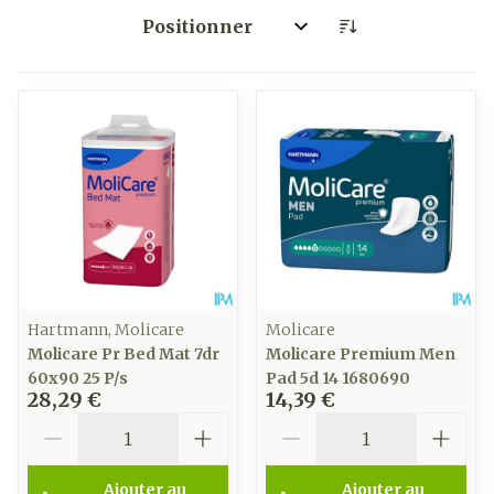
Trier par:
Hartmann, Molicare
Molicare
Molicare Pr Bed Mat 7dr
Molicare Premium Men
60x90 25 P/s
Pad 5d 14 1680690
28,29 €
14,39 €
Quantité
Quantité
Ajouter au
Ajouter au