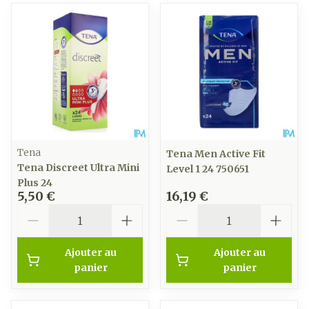
Tena
Tena Men Active Fit
Tena Discreet Ultra Mini
Level 1 24 750651
Plus 24
5,50 €
16,19 €
Quantité
Quantité
Ajouter au
Ajouter au
panier
panier