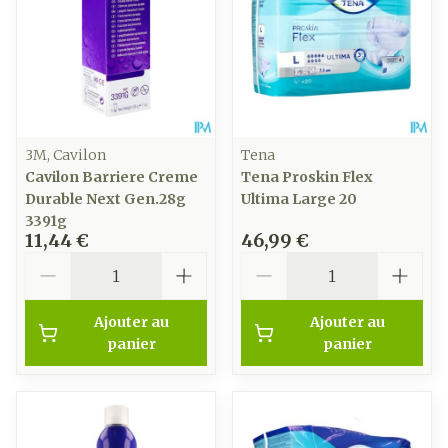
3M, Cavilon
Tena
Cavilon Barriere Creme
Tena Proskin Flex
Durable Next Gen.28g
Ultima Large 20
3391g
11,44 €
46,99 €
Quantité
Quantité
Ajouter au
Ajouter au
panier
panier