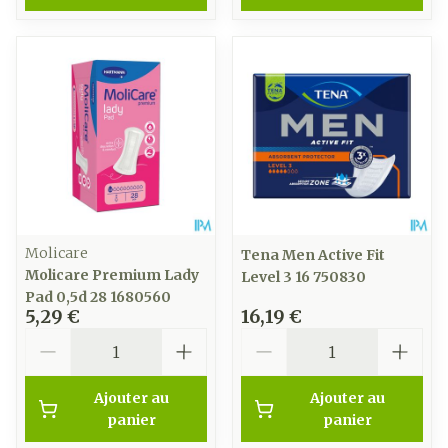
Molicare
Tena Men Active Fit
Molicare Premium Lady
Level 3 16 750830
Pad 0,5d 28 1680560
5,29 €
16,19 €
Quantité
Quantité
Ajouter au
Ajouter au
panier
panier