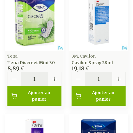
Tena
3M, Cavilon
Tena Discreet Mini 30
Cavilon Spray 28ml
8,89 €
19,18 €
Quantité
Quantité
Ajouter au
Ajouter au
panier
panier