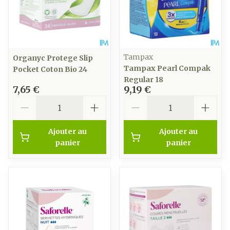
Tampax
Organyc Protege Slip
Tampax Pearl Compak
Pocket Coton Bio 24
Regular 18
7,65 €
9,19 €
Quantité
Quantité
Ajouter au
Ajouter au
panier
panier