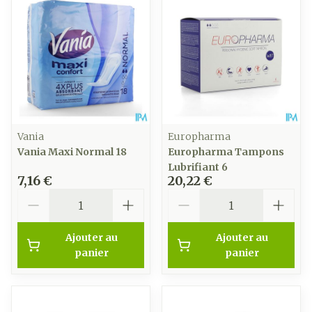
Vania
Europharma
Vania Maxi Normal 18
Europharma Tampons
Lubrifiant 6
7,16 €
20,22 €
Quantité
Quantité
Ajouter au
Ajouter au
panier
panier