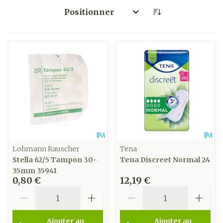
Trier par:
Lohmann Rauscher
Tena
Stella 62/5 Tampon 30-
Tena Discreet Normal 24
35mm 35941
0,80 €
12,19 €
Quantité
Quantité
Ajouter au
Ajouter au