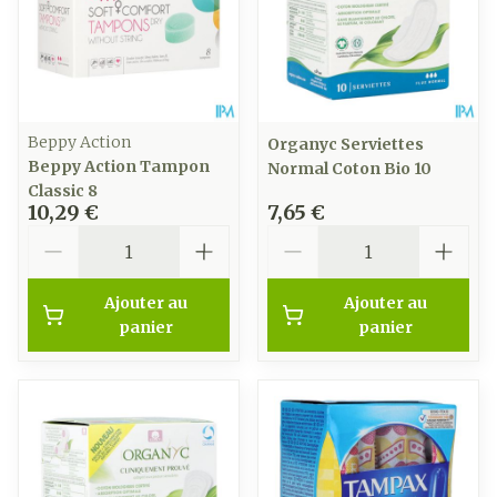
Beppy Action
Organyc Serviettes
Beppy Action Tampon
Normal Coton Bio 10
Classic 8
10,29 €
7,65 €
Quantité
Quantité
Ajouter au
Ajouter au
panier
panier