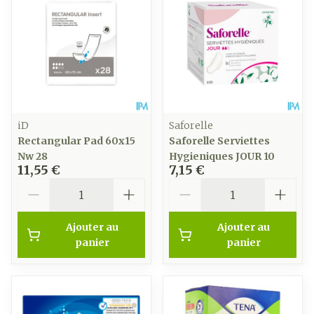
iD
Saforelle
Rectangular Pad 60x15
Saforelle Serviettes
Nw 28
Hygieniques JOUR 10
11,55 €
7,15 €
Quantité
Quantité
Ajouter au
Ajouter au
panier
panier