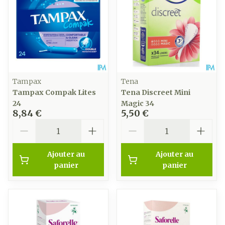
Tampax
Tena
Tampax Compak Lites
Tena Discreet Mini
24
Magic 34
8,84 €
5,50 €
Quantité
Quantité
Ajouter au
Ajouter au
panier
panier