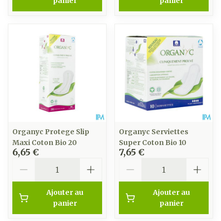
panier
panier
Organyc Protege Slip
Organyc Serviettes
Maxi Coton Bio 20
Super Coton Bio 10
6,65 €
7,65 €
Quantité
Quantité
Ajouter au
Ajouter au
panier
panier