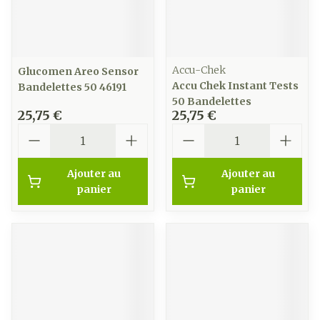
Accu-Chek
Glucomen Areo Sensor
Accu Chek Instant Tests
Bandelettes 50 46191
50 Bandelettes
25,75 €
25,75 €
Quantité
Quantité
Ajouter au
Ajouter au
panier
panier