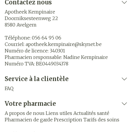
Contactez nous
Apotheek Kempinaire
Doorniksesteenweg 22
8580
Avelgem
Téléphone:
056 64 95 06
Courriel:
apotheek.kempinaire@
skynet.be
Numéro de licence:
340301
Pharmacien responsable:
Nadine Kempinaire
Numéro TVA:
BE0449034378
Service à la clientèle
FAQ
Votre pharmacie
A propos de nous
Liens utiles
Actualités santé
Pharmacien de garde
Prescription
Tarifs des soins