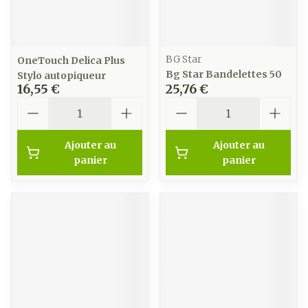
BG Star
OneTouch Delica Plus
Bg Star Bandelettes 50
Stylo autopiqueur
16,55 €
25,76 €
Quantité
Quantité
Ajouter au
Ajouter au
panier
panier