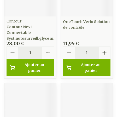
Contour
OneTouch Verio Solution
Contour Next
de contrôle
Connectable
Syst.autosurveill.glycem.
28,00 €
11,95 €
Quantité
Quantité
Ajouter au
Ajouter au
panier
panier