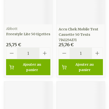
Abbott
Accu Chek Mobile Test
Freestyle Lite 50 tigettes
Cassette 50 Tests
7141254171
25,75 €
25,76 €
Quantité
Quantité
Ajouter au
Ajouter au
panier
panier