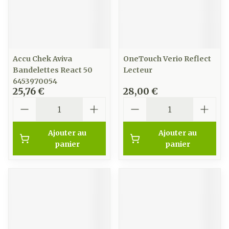
Accu Chek Aviva
OneTouch Verio Reflect
Bandelettes React 50
Lecteur
6453970054
25,76 €
28,00 €
Quantité
Quantité
Ajouter au
Ajouter au
panier
panier