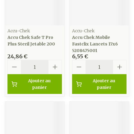
Accu-Chek
Accu-Chek
Accu Chek Safe T Pro
Accu Chek Mobile
Plus Steril Jetable 200
Fastclix Lancets 17x6
5208475001
24,86 €
6,55 €
Quantité
Quantité
Ajouter au
Ajouter au
panier
panier