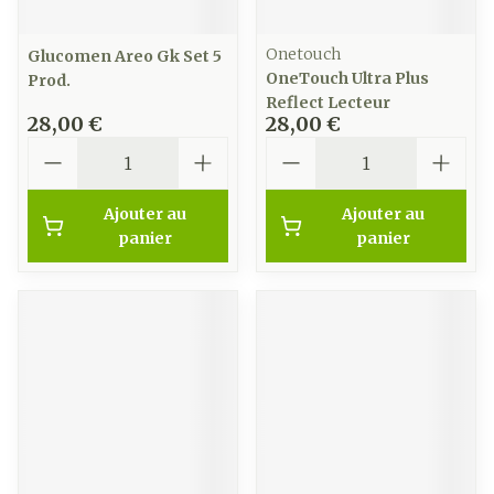
Onetouch
Glucomen Areo Gk Set 5
OneTouch Ultra Plus
Prod.
Reflect Lecteur
28,00 €
28,00 €
Quantité
Quantité
Ajouter au
Ajouter au
panier
panier