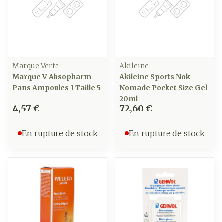
Marque Verte
Akileine
Marque V Absopharm
Akileine Sports Nok
Pans Ampoules 1 Taille 5
Nomade Pocket Size Gel
20ml
4,57 €
72,60 €
En rupture de stock
En rupture de stock