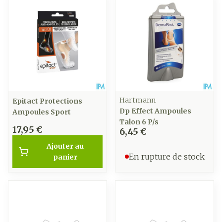
Hartmann
Epitact Protections
Dp Effect Ampoules
Ampoules Sport
Talon 6 P/s
17,95 €
6,45 €
Ajouter au
En rupture de stock
panier