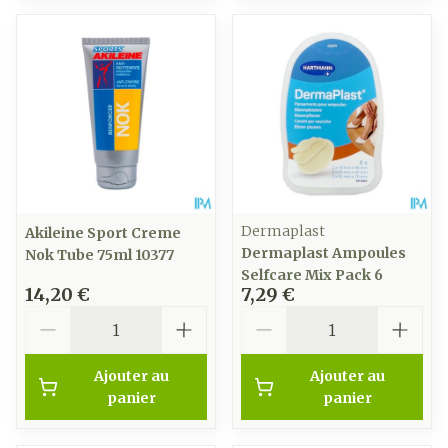
Dermaplast
Akileine Sport Creme
Dermaplast Ampoules
Nok Tube 75ml 10377
Selfcare Mix Pack 6
14,20 €
7,29 €
Quantité
Quantité
Ajouter au
Ajouter au
panier
panier