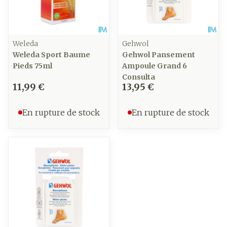
Weleda
Gehwol
Weleda Sport Baume
Gehwol Pansement
Pieds 75ml
Ampoule Grand 6
Consulta
11,99 €
13,95 €
En rupture de stock
En rupture de stock