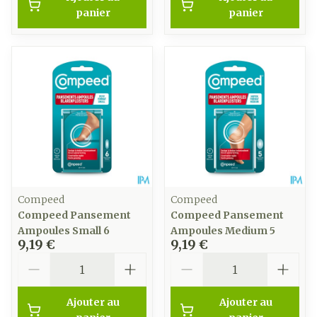
panier
panier
Compeed
Compeed
Compeed Pansement
Compeed Pansement
Ampoules Small 6
Ampoules Medium 5
9,19 €
9,19 €
Quantité
Quantité
Ajouter au
Ajouter au