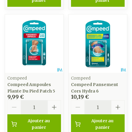
panier
panier
Compeed
Compeed
Compeed Ampoules
Compeed Pansement
Plante Du Pied Patch 5
Cors Hydra 6
9,99 €
10,19 €
Quantité
Quantité
Ajouter au
Ajouter au
panier
panier