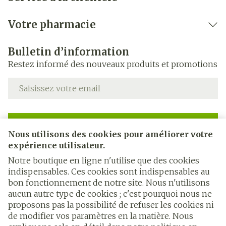
Votre pharmacie
Bulletin d’information
Restez informé des nouveaux produits et promotions
Adresse mail
Inscription
Nous utilisons des cookies pour améliorer votre
expérience utilisateur.
En cliquant sur s'abonner, vous vous abonnez à notre
newsletter et acceptez notre
politique de confidentialité
.
Notre boutique en ligne n'utilise que des cookies
indispensables. Ces cookies sont indispensables au
bon fonctionnement de notre site. Nous n'utilisons
aucun autre type de cookies ; c'est pourquoi nous ne
proposons pas la possibilité de refuser les cookies ni
de modifier vos paramètres en la matière. Nous