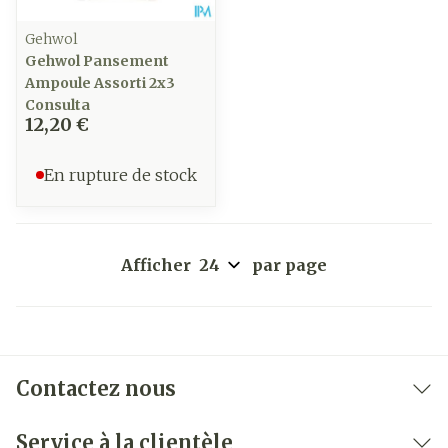
Gehwol
Gehwol Pansement
Ampoule Assorti 2x3
Consulta
12,20 €
En rupture de stock
Afficher
par page
Contactez nous
Service à la clientèle