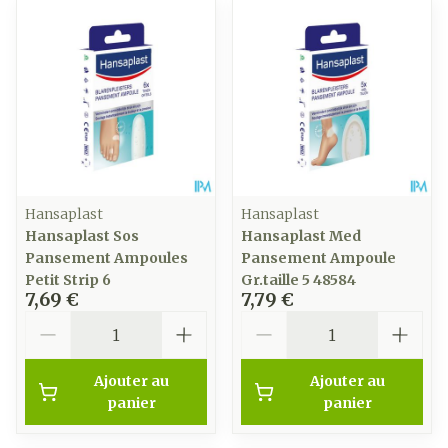
Hansaplast
Hansaplast
Hansaplast Sos
Hansaplast Med
Pansement Ampoules
Pansement Ampoule
Petit Strip 6
Gr.taille 5 48584
7,69 €
7,79 €
Quantité
Quantité
Ajouter au
Ajouter au
panier
panier