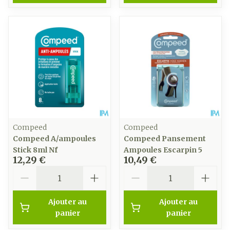
Compeed
Compeed
Compeed A/ampoules
Compeed Pansement
Stick 8ml Nf
Ampoules Escarpin 5
12,29 €
10,49 €
Quantité
Quantité
Ajouter au
Ajouter au
panier
panier