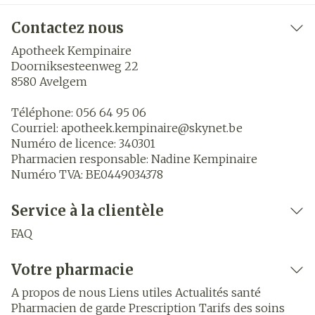
Contactez nous
Apotheek Kempinaire
Doorniksesteenweg 22
8580
Avelgem
Téléphone:
056 64 95 06
Courriel:
apotheek.kempinaire@
skynet.be
Numéro de licence:
340301
Pharmacien responsable:
Nadine Kempinaire
Numéro TVA:
BE0449034378
Service à la clientèle
FAQ
Votre pharmacie
A propos de nous
Liens utiles
Actualités santé
Pharmacien de garde
Prescription
Tarifs des soins