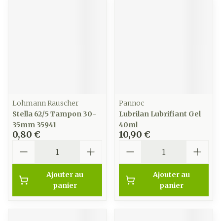
Lohmann Rauscher
Pannoc
Stella 62/5 Tampon 30-
Lubrilan Lubrifiant Gel
35mm 35941
40ml
0,80 €
10,90 €
Quantité
Quantité
Ajouter au
Ajouter au
panier
panier