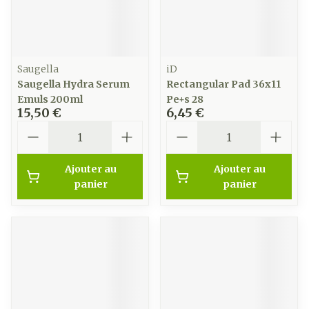
Saugella
iD
Saugella Hydra Serum
Rectangular Pad 36x11
Emuls 200ml
Pe+s 28
15,50 €
6,45 €
Quantité
Quantité
Ajouter au
Ajouter au
panier
panier