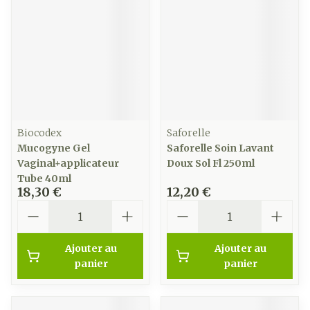
Biocodex
Saforelle
Mucogyne Gel
Saforelle Soin Lavant
Vaginal+applicateur
Doux Sol Fl 250ml
Tube 40ml
18,30 €
12,20 €
Quantité
Quantité
Ajouter au
Ajouter au
panier
panier