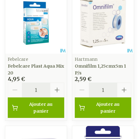
Febelcare
Hartmann
Febelcare Plast Aqua Mix
Omnifilm 1,25cmx5m 1
20
P/s
4,95 €
2,59 €
Quantité
Quantité
Ajouter au
Ajouter au
panier
panier