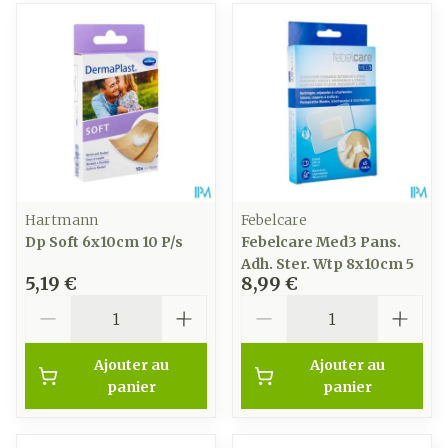
Hartmann
Febelcare
Dp Soft 6x10cm 10 P/s
Febelcare Med3 Pans.
Adh. Ster. Wtp 8x10cm 5
5,19 €
8,99 €
Quantité
Quantité
Ajouter au
Ajouter au
panier
panier