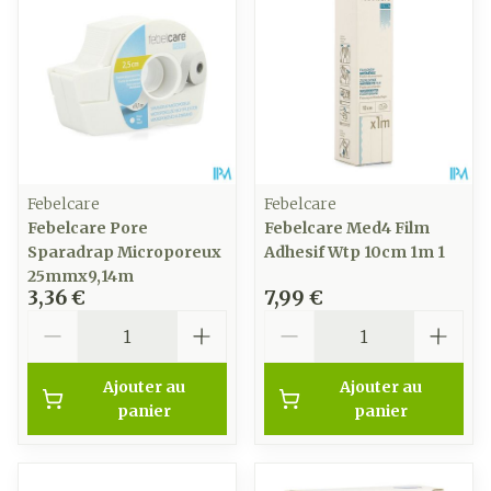
Febelcare
Febelcare
Febelcare Pore
Febelcare Med4 Film
Sparadrap Microporeux
Adhesif Wtp 10cm 1m 1
25mmx9,14m
3,36 €
7,99 €
Quantité
Quantité
Ajouter au
Ajouter au
panier
panier