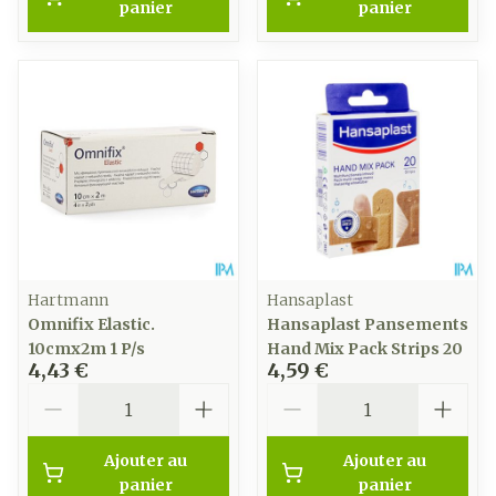
panier
panier
Hartmann
Hansaplast
Omnifix Elastic.
Hansaplast Pansements
10cmx2m 1 P/s
Hand Mix Pack Strips 20
4,43 €
4,59 €
Quantité
Quantité
Ajouter au
Ajouter au
panier
panier