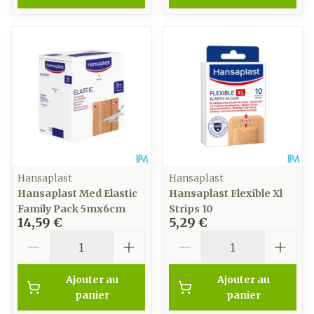
Hansaplast
Hansaplast
Hansaplast Med Elastic
Hansaplast Flexible Xl
Family Pack 5mx6cm
Strips 10
14,59 €
5,29 €
Quantité
Quantité
Ajouter au
Ajouter au
panier
panier