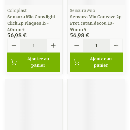
Coloplast
Sensura Mio
Sensura Mio Conv.light
Sensura Mio Concave 2p
Click 2p Plaques 15-
Prot.cutan.decou.10-
40mm 5
55mm 5
56,98 €
56,98 €
Quantité
Quantité
Ajouter au
Ajouter au
panier
panier