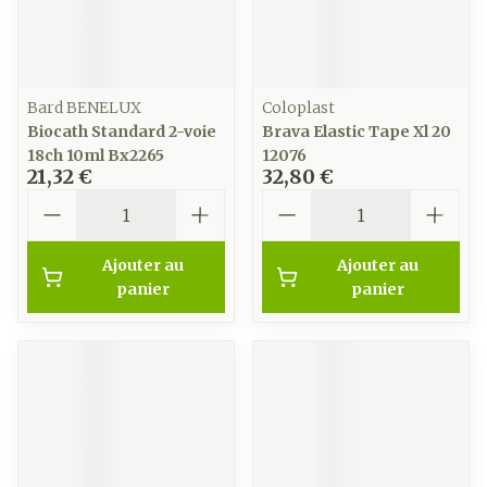
Bard BENELUX
Coloplast
Biocath Standard 2-voie
Brava Elastic Tape Xl 20
18ch 10ml Bx2265
12076
21,32 €
32,80 €
Quantité
Quantité
Ajouter au
Ajouter au
panier
panier