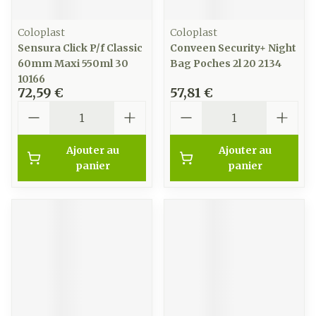
Coloplast
Coloplast
Sensura Click P/f Classic
Conveen Security+ Night
60mm Maxi 550ml 30
Bag Poches 2l 20 2134
10166
72,59 €
57,81 €
Quantité
Quantité
Ajouter au
Ajouter au
panier
panier