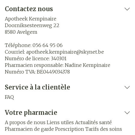
Contactez nous
Apotheek Kempinaire
Doorniksesteenweg 22
8580
Avelgem
Téléphone:
056 64 95 06
Courriel:
apotheek.kempinaire@
skynet.be
Numéro de licence:
340301
Pharmacien responsable:
Nadine Kempinaire
Numéro TVA:
BE0449034378
Service à la clientèle
FAQ
Votre pharmacie
A propos de nous
Liens utiles
Actualités santé
Pharmacien de garde
Prescription
Tarifs des soins