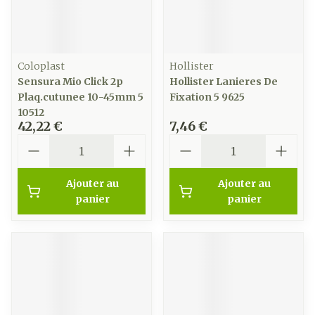
Coloplast
Hollister
Sensura Mio Click 2p
Hollister Lanieres De
Plaq.cutunee 10-45mm 5
Fixation 5 9625
10512
42,22 €
7,46 €
Quantité
Quantité
Ajouter au
Ajouter au
panier
panier