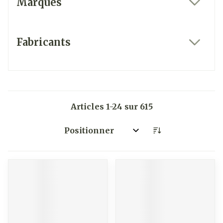
Marques
filter
Fabricants
filter
Articles
1
-
24
sur
615
Trier par: