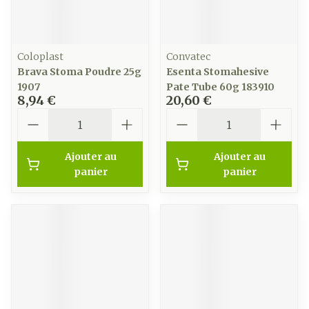
Coloplast
Convatec
Brava Stoma Poudre 25g
Esenta Stomahesive
1907
Pate Tube 60g 183910
8,94 €
20,60 €
Quantité
Quantité
Ajouter au
Ajouter au
panier
panier