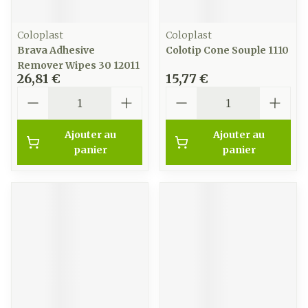
Coloplast
Coloplast
Brava Adhesive
Colotip Cone Souple 1110
Remover Wipes 30 12011
26,81 €
15,77 €
Quantité
Quantité
Ajouter au
Ajouter au
panier
panier